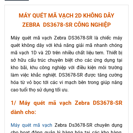
MÁY QUÉT MÃ VẠCH 2D
KHÔNG DÂY
ZEBRA DS3678-SR
CÔNG NGHIỆP
Máy quét mã vạch Zebra DS3678-SR là chiếc máy
quét không dây với khả năng giải mã nhanh chóng
mã vạch 1D và 2D trên nhiều chất liệu tem. Thiết bị
sở hữu cấu trúc chuyên biệt cho các ứng dụng tại
kho bãi, khu công nghiệp với điều kiện môi trường
làm việc khắc nghiệt. DS3678-SR được tăng cường
hóa từ vỏ bọc tới các vi mạch bên trong giúp nâng
cao tuổi thọ sử dụng tối ưu.
1/ Máy quét mã vạch Zebra DS3678-SR
dành cho:
Máy quét mã vạch
Zebra Ds3678-SR chuyên dụng
cho hoạt động quản lý hàng hóa tại các kho hàng,