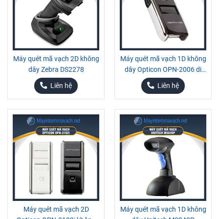
Máy quét mã vạch 2D không
Máy quét mã vạch 1D không
dây Zebra DS2278
dây Opticon OPN-2006 di
động
Liên hệ
Liên hệ
Máy quét mã vạch 2D
Máy quét mã vạch 1D không