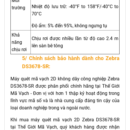
Môi
Nhiệt độ lưu trữ: -40°F to 158°F/-40°C to
trường
70°C
Độ ẩm: 5% đến 95%, không ngưng tụ
Khả
Chịu rơi được nhiều lần từ độ cao 2.4 m
năng
lên sàn bê tông
chịu rơi
5/ Chính sách bảo hành dành cho Zebra
DS3678-SR:
Máy quét mã vạch 2D không dây công nghiệp Zebra
DS3678-SR được phân phối chính hãng tại Thế Giới
Mã Vạch - Đơn vị với hơn 1 thập kỷ hoạt động trong
lĩnh vực mã số và là nhà cung cấp đáng tin cậy của
loại doanh nghiệp trong và ngoài nước.
Khi mua máy quét mã vạch 2D Zebra DS3678-SR
tại
Thế Giới Mã Vạch
, quý khách hàng được nhận