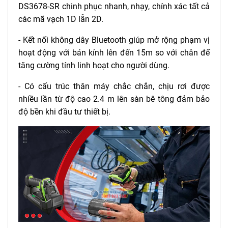
DS3678-SR chinh phục nhanh, nhạy, chính xác tất cả
các mã vạch 1D lẫn 2D.
- Kết nối không dây Bluetooth giúp mở rộng phạm vị
hoạt động với bán kính lên đến 15m so với chân đế
tăng cường tính linh hoạt cho người dùng.
- Có cấu trúc thân máy chắc chắn, chịu rơi được
nhiều lần từ độ cao 2.4 m lên sàn bê tông đảm bảo
độ bền khi đầu tư thiết bị.