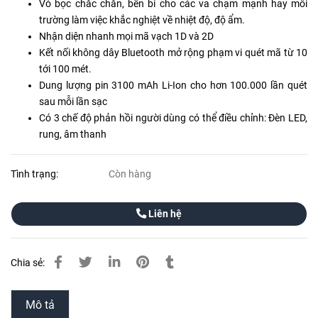
Vỏ bọc chắc chắn, bền bỉ cho các va chạm mạnh hay môi
trường làm việc khắc nghiệt về nhiệt độ, độ ẩm.
Nhận diện nhanh mọi mã vạch 1D và 2D
Kết nối không dây Bluetooth mở rộng phạm vi quét mã từ 10
tới 100 mét.
Dung lượng pin 3100 mAh Li-Ion cho hơn 100.000 lần quét
sau mỗi lần sạc
Có 3 chế độ phản hồi người dùng có thể điều chỉnh: Đèn LED,
rung, âm thanh
Tình trạng:
Còn hàng
Liên hệ
Chia sẻ:
Mô tả