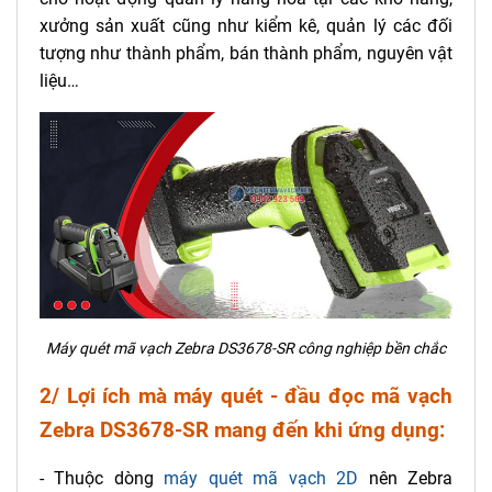
xưởng sản xuất cũng như kiểm kê, quản lý các đối
tượng như thành phẩm, bán thành phẩm, nguyên vật
liệu…
Máy quét mã vạch Zebra DS3678-SR công nghiệp bền chắc
2/ Lợi ích mà máy quét - đầu đọc mã vạch
Zebra DS3678-SR mang đến khi ứng dụng:
- Thuộc dòng
máy quét mã vạch 2D
nên Zebra