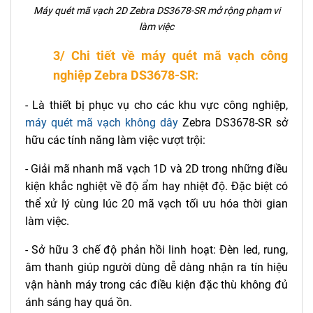
Máy quét mã vạch 2D Zebra DS3678-SR mở rộng phạm vi
làm việc
3/ Chi tiết về máy quét mã vạch công
nghiệp Zebra DS3678-SR:
- Là thiết bị phục vụ cho các khu vực công nghiệp,
máy quét mã vạch không dây
Zebra DS3678-SR sở
hữu các tính năng làm việc vượt trội:
- Giải mã nhanh mã vạch 1D và 2D trong những điều
kiện khắc nghiệt về độ ẩm hay nhiệt độ. Đặc biệt có
thể xử lý cùng lúc 20 mã vạch tối ưu hóa thời gian
làm việc.
- Sở hữu 3 chế độ phản hồi linh hoạt: Đèn led, rung,
âm thanh giúp người dùng dễ dàng nhận ra tín hiệu
vận hành máy trong các điều kiện đặc thù không đủ
ánh sáng hay quá ồn.