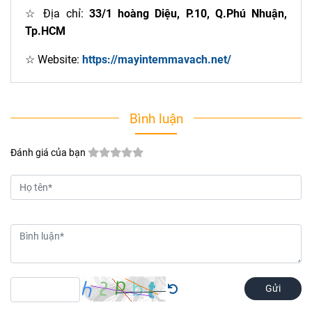
☆ Địa chỉ:
33/1 hoàng Diệu, P.10, Q.Phú Nhuận,
Tp.HCM
☆ Website:
https://mayintemmavach.net/
Bình luận
Đánh giá của bạn
Gửi