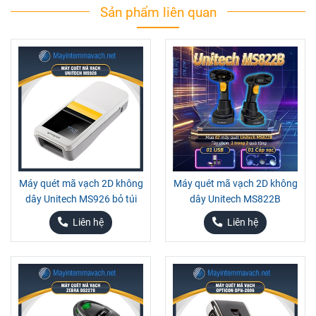
Sản phẩm liên quan
Máy quét mã vạch 2D không
Máy quét mã vạch 2D không
dây Unitech MS926 bỏ túi
dây Unitech MS822B
Liên hệ
Liên hệ