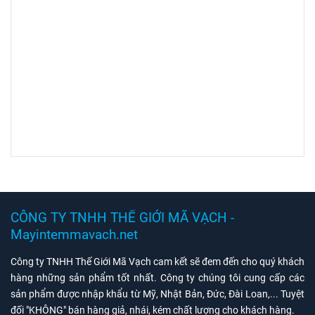
CÔNG TY TNHH THẾ GIỚI MÃ VẠCH -
Mayintemmavach.net
Công ty TNHH Thế Giới Mã Vạch cam kết sẽ đem đến cho quý khách
hàng những sản phẩm tốt nhất. Công ty chúng tôi cung cấp các
sản phẩm được nhập khẩu từ Mỹ, Nhật Bản, Đức, Đài Loan,... Tuyệt
đối "KHÔNG" bán hàng giả, nhái, kém chất lượng cho khách hàng.