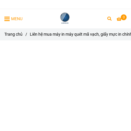
0
MENU
Trang chủ
/
Liên hệ mua máy in máy quét mã vạch, giấy mực in chín