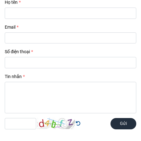
Họ tên
Email
Số điện thoại
Tin nhắn
Gửi