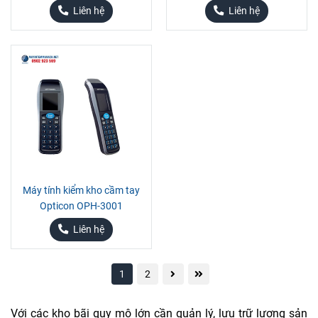
Liên hệ
Liên hệ
Máy tính kiểm kho cầm tay
Opticon OPH-3001
Liên hệ
1
2
Với các kho bãi quy mô lớn cần quản lý, lưu trữ lượng sản