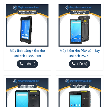
Máy tính bảng kiểm kho
Máy kiểm kho PDA cầm tay
Unitech TB85 Plus
Unitech PA768
Liên hệ
Liên hệ