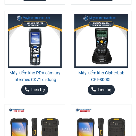
Máy kiểm kho PDA cầm tay
Máy kiểm kho CipherLab
Intermec CK71 di động
CPT-8000L
Liên hệ
Liên hệ