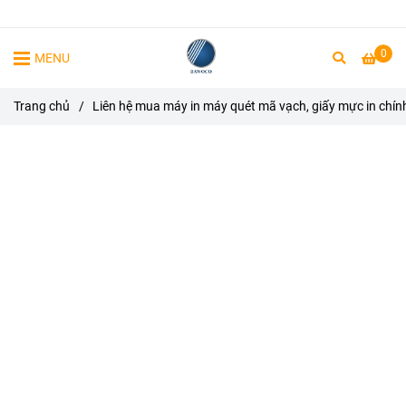
0
MENU
Trang chủ
/
Liên hệ mua máy in máy quét mã vạch, giấy mực in chín