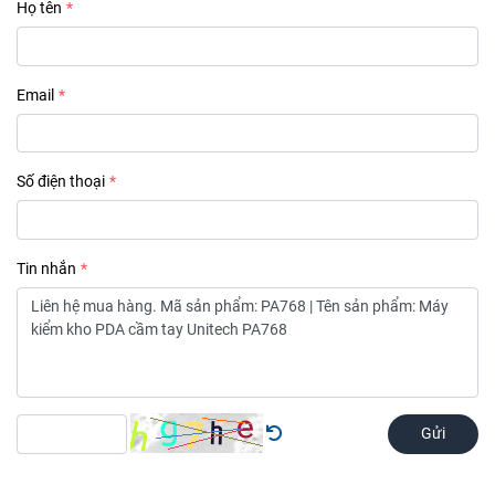
Họ tên
Email
Số điện thoại
Tin nhắn
Gửi