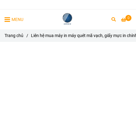
0
MENU
Trang chủ
/
Liên hệ mua máy in máy quét mã vạch, giấy mực in chín