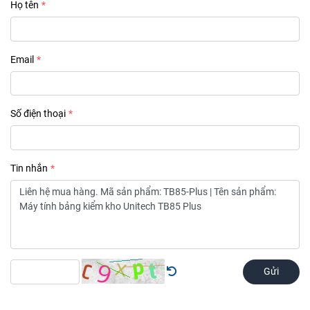
Họ tên
Email
Số điện thoại
Tin nhắn
Gửi