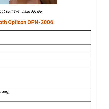
06 có thể vận hành độc lập
ooth Opticon OPN-2006:
dương)