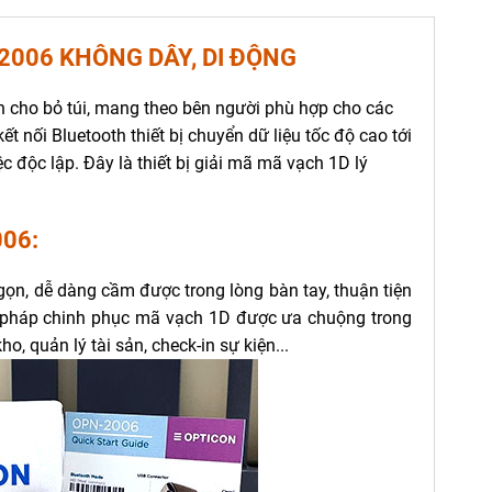
2006 KHÔNG DÂY, DI ĐỘNG
n cho bỏ túi, mang theo bên người phù hợp cho các
ết nối Bluetooth thiết bị chuyển dữ liệu tốc độ cao tới
 độc lập. Đây là thiết bị giải mã mã vạch 1D lý
006:
ọn, dễ dàng cầm được trong lòng bàn tay, thuận tiện
i pháp chinh phục mã vạch 1D được ưa chuộng trong
, quản lý tài sản, check-in sự kiện...