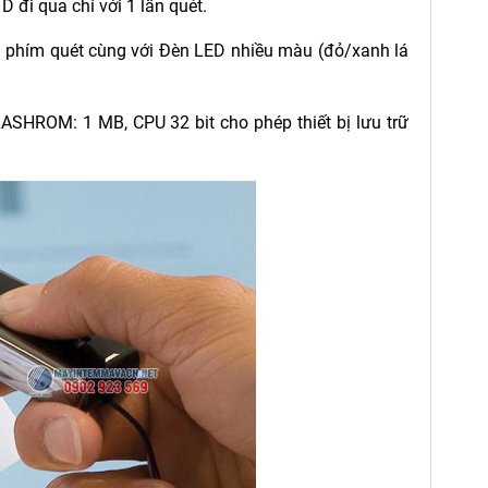
 đi qua chỉ với 1 lần quét.
 1 phím quét cùng với Đèn LED nhiều màu (đỏ/xanh lá
SHROM: 1 MB, CPU 32 bit cho phép thiết bị lưu trữ