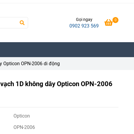
Gọi ngay
0
0902 923 569
y Opticon OPN-2006 di động
 vạch 1D không dây Opticon OPN-2006
Opticon
OPN-2006