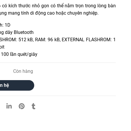
có kích thước nhỏ gọn có thể nằm trọn trong lòng bàn
ụng mang tính di động cao hoặc chuyên nghiệp.
h: 1D
ng dây Bluetooth
ASHROM: 512 kB, RAM: 96 kB, EXTERNAL FLASHROM: 1
bit
 100 lần quét/giây
Còn hàng
n hệ