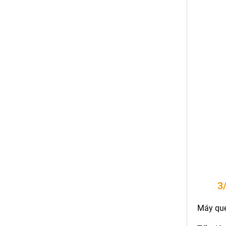
3
Máy qué