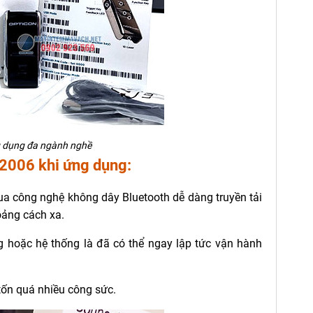
 dụng đa ngành nghề
2006 khi ứng dụng:
a công nghệ không dây Bluetooth dễ dàng truyền tải
oảng cách xa.
ng hoặc hệ thống là đã có thể ngay lập tức vận hành
tốn quá nhiều công sức.