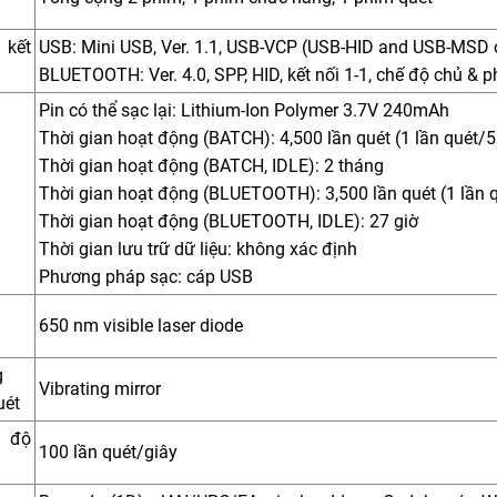
kết
USB: Mini USB, Ver. 1.1, USB-VCP (USB-HID and USB-MSD 
BLUETOOTH: Ver. 4.0, SPP, HID, kết nối 1-1, chế độ chủ & 
Pin có thể sạc lại: Lithium-Ion Polymer 3.7V 240mAh
Thời gian hoạt động (BATCH): 4,500 lần quét (1 lần quét/5
Thời gian hoạt động (BATCH, IDLE): 2 tháng
Thời gian hoạt động (BLUETOOTH): 3,500 lần quét (1 lần q
Thời gian hoạt động (BLUETOOTH, IDLE): 27 giờ
Thời gian lưu trữ dữ liệu: không xác định
Phương pháp sạc: cáp USB
650 nm visible laser diode
g
Vibrating mirror
uét
 độ
100 lần quét/giây