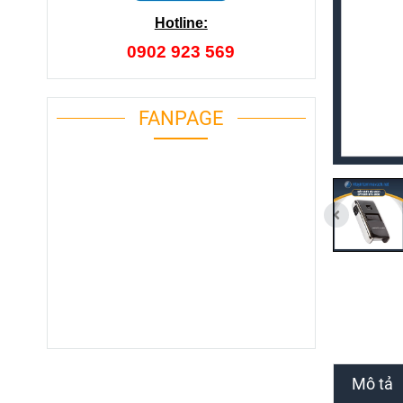
Hotline:
0902 923 569
FANPAGE
Mô tả