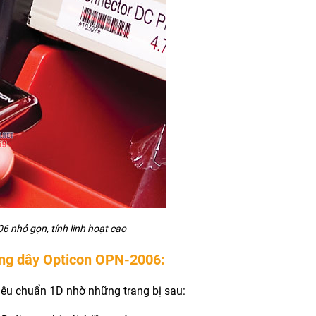
 nhỏ gọn, tính linh hoạt cao
ông dây Opticon OPN-2006:
êu chuẩn 1D nhờ những trang bị sau: