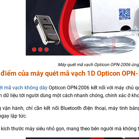
Máy quét mã vạch Opticon OPN-2006 ứng
 điểm của máy quét mã vạch 1D Opticon OPN-
t mã vạch không dây
Opticon OPN-2006 kết nối với máy chủ qu
in dữ liệu tới người dùng một cách nhanh chóng, chính xác ở kh
 vận hành, chỉ cần kết nối Bluetooth điện thoại, máy tính bả
 ngay lập tức.
ế kích thước máy siêu nhỏ gọn, mang theo bên người mà không 