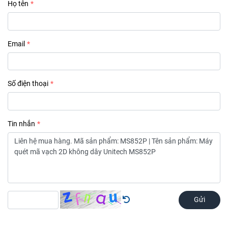
Họ tên
Email
Số điện thoại
Tin nhắn
Gửi