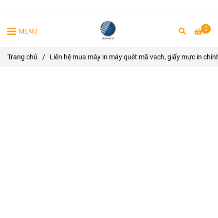
0
MENU
Trang chủ
/
Liên hệ mua máy in máy quét mã vạch, giấy mực in chín