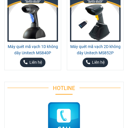
Máy quét mã vạch 1D không
Máy quét mã vạch 2D không
dây Unitech MS840P
dây Unitech MS852P
Liên hệ
Liên hệ
HOTLINE