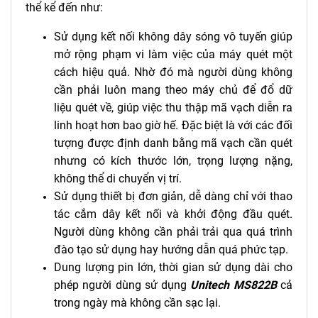
thể kể đến như:
Sử dụng kết nối không dây sóng vô tuyến giúp
mở rộng phạm vi làm việc của máy quét một
cách hiệu quả. Nhờ đó mà người dùng không
cần phải luôn mang theo máy chủ để đổ dữ
liệu quét về, giúp việc thu thập mã vạch diễn ra
linh hoạt hơn bao giờ hế. Đặc biệt là với các đối
tượng được định danh bằng mã vạch cần quét
nhưng có kích thước lớn, trọng lượng nặng,
không thể di chuyển vị trí.
Sử dụng thiết bị đơn giản, dễ dàng chỉ với thao
tác cắm dây kết nối và khởi động đầu quét.
Người dùng không cần phải trải qua quá trình
đào tạo sử dụng hay hướng dẫn quá phức tạp.
Dung lượng pin lớn, thời gian sử dụng dài cho
phép người dùng sử dụng
Unitech MS822B
cả
trong ngày mà không cần sạc lại.