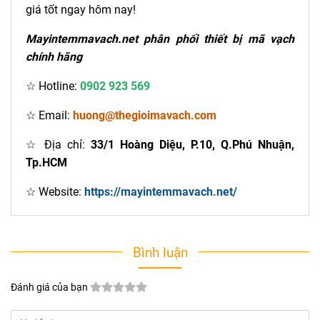
giá tốt ngay hôm nay!
Mayintemmavach.net phân phối thiết bị mã vạch
chính hãng
☆ Hotline:
0902 923 569
☆ Email:
huong@thegioimavach.com
☆ Địa chỉ:
33/1 Hoàng Diệu, P.10, Q.Phú Nhuận,
Tp.HCM
☆ Website:
https://mayintemmavach.net/
Bình luận
Đánh giá của bạn