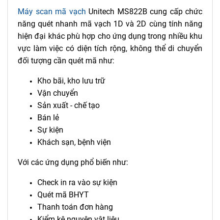
Máy scan mã vạch
Unitech MS822B cung cấp chức
năng quét nhanh mã vạch 1D và 2D cùng tính năng
hiện đại khác phù hợp cho ứng dụng trong nhiều khu
vực làm việc có diện tích rộng, không thể di chuyển
đối tượng cần quét mã như:
Kho bãi, kho lưu trữ
Vận chuyển
Sản xuất - chế tạo
Bán lẻ
Sự kiện
Khách sạn, bệnh viện
Với các ứng dụng phổ biến như:
Check in ra vào sự kiện
Quét mã BHYT
Thanh toán đơn hàng
Kiểm kê nguyên vật liệu