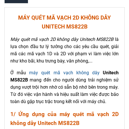
MÁY QUÉT MÃ VẠCH 2D KHÔNG DÂY
UNITECH MS822B
Máy quét mã vạch 2D không dây Unitech MS822B
là
lựa chọn đầu tư lý tưởng cho các yêu cầu quét, giải
mã các mã vạch 1D và 2D với phạm vi làm việc lớn
như kho bãi, khu trưng bày, văn phòng,...
Ở mẫu
máy quét mã vạch không dây
Unitech
MS822B
mang đến cho người dùng trải nghiệm sử
dụng vượt trội hơn nhờ có sẵn bộ nhớ bên trong máy.
Từ đó việc vận hành và hiệu suất làm việc được bảo
toàn dù gặp trục trặc trong kết nối với máy chủ.
1/ Ứng dụng của máy quét mã vạch 2D
không dây Unitech MS822B