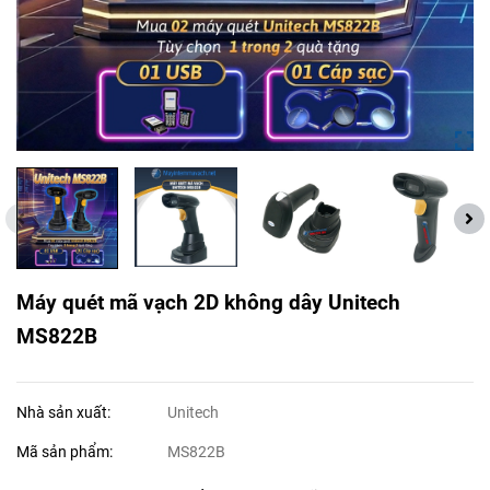
Máy quét mã vạch 2D không dây Unitech
MS822B
Nhà sản xuất:
Unitech
Mã sản phẩm:
MS822B