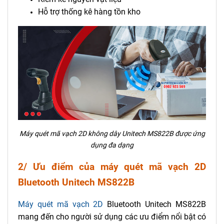
Hỗ trợ thống kê hàng tồn kho
Máy quét mã vạch 2D không dây Unitech MS822B được ứng
dụng đa dạng
2/ Ưu điểm của máy quét mã vạch 2D
Bluetooth Unitech MS822B
Máy quét mã vạch 2D
Bluetooth Unitech MS822B
mang đến cho người sử dụng các ưu điểm nổi bật có