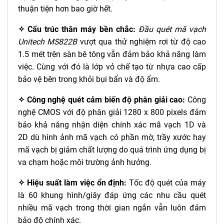
thuận tiện hơn bao giờ hết.
✧ Cấu trúc thân máy bền chắc:
Đầu quét mã vạch
Unitech MS822B
vượt qua thử nghiệm rơi từ độ cao
1.5 mét trên sàn bê tông vẫn đảm bảo khả năng làm
việc. Cùng với đó là lớp vỏ chế tạo từ nhựa cao cấp
bảo vệ bên trong khỏi bụi bẩn và độ ẩm.
✧ Công nghệ quét cảm biến độ phân giải cao:
Công
nghệ CMOS với độ phân giải 1280 x 800 pixels đảm
bảo khả năng nhận diện chính xác mã vạch 1D và
2D dù hình ảnh mã vạch có phần mờ, trầy xước hay
mã vạch bị giảm chất lượng do quá trình ứng dụng bị
va chạm hoặc môi trường ảnh hưởng.
✧ Hiệu suất làm việc ổn định:
Tốc độ quét của máy
là 60 khung hình/giây đáp ứng các nhu cầu quét
nhiều mã vạch trong thời gian ngắn vẫn luôn đảm
bảo độ chính xác.