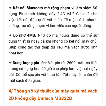
✧ Kết nối Bluetooth mở rộng phạm vi làm việc:
Sử
dụng Bluetooth không dây 2.4G V4.2 Class 2 cho
việc kết nối đầu quét với chân đế một cách nhanh
chóng, mở rộng phạm vi làm việc của người dùng.
✧ Bộ nhớ 4MB:
Nhờ đó mà người dùng có thể sử
dụng thiết bị ngay cả khi không có kết nối máy chủ.
Giúp công tác thu thập dữ liệu mã vạch được linh
hoạt hơn.
✧ Dung lượng pin lớn:
Với pin rời 2600 mAh có thời
lượng sử dụng hơn 40 giờ cho phép làm việc cả ngày
dài. Có thể sạc pin với thao tác đặt máy lên chân đế
một cách đơn giản.
4/ Thông số kỹ thuật của máy quét mã vạch
2D không dây Unitech MS822B