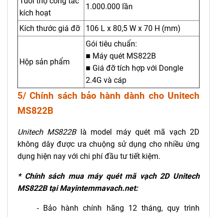
Tuổi thọ công tắc
1.000.000 lần
kích hoạt
Kích thước giá đỡ
106 L x 80,5 W x 70 H (mm)
Gói tiêu chuẩn:
■ Máy quét MS822B
Hộp sản phẩm
■ Giá đỡ tích hợp với Dongle
2.4G và cáp
5/ Chính sách bảo hành dành cho Unitech
MS822B
Unitech MS822B
là model máy quét mã vạch 2D
không dây được ưa chuộng sử dụng cho nhiều ứng
dụng hiện nay với chi phí đầu tư tiết kiệm.
* Chính sách mua máy quét mã vạch 2D Unitech
MS822B tại Mayintemmavach.net:
- Bảo hành chính hãng 12 tháng, quy trình