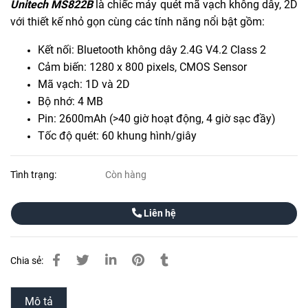
Unitech MS822B
là chiếc máy quét mã vạch không dây, 2D
với thiết kế nhỏ gọn cùng các tính năng nổi bật gồm:
Kết nối: Bluetooth không dây 2.4G V4.2 Class 2
Cảm biến: 1280 x 800 pixels, CMOS Sensor
Mã vạch: 1D và 2D
Bộ nhớ: 4 MB
Pin: 2600mAh (>40 giờ hoạt động, 4 giờ sạc đầy)
Tốc độ quét: 60 khung hình/giây
Tình trạng:
Còn hàng
Liên hệ
Chia sẻ:
Mô tả