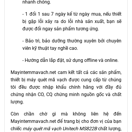
nhanh chóng.
- 1 đổi 1 sau 7 ngày kể từ ngày mua, nếu thiết
bị gặp lỗi xảy ra do lỗi nhà sản xuất, bạn sẽ
được đổi ngay sản phẩm tương ứng.
- Bảo trì, bảo dưỡng thường xuyên bởi chuyên
viên kỹ thuật tay nghề cao.
- Hướng dẫn lắp đặt, sử dụng offline và online.
Mayintemmavach.net cam kết tất cả các sản phẩm,
thiết bị máy quét mã vạch được cung cấp từ chúng
tôi đều được nhập khẩu chính hãng với đầy đủ
chứng nhận CO, CQ chứng minh nguồn gốc và chất
lượng.
Còn chần chờ gì mà không liên hệ đến
Mayintemmavach.net để trang bị cho đơn vị của bạn
chiếc
máy quét mã vạch Unitech MS822B
chất lượng,