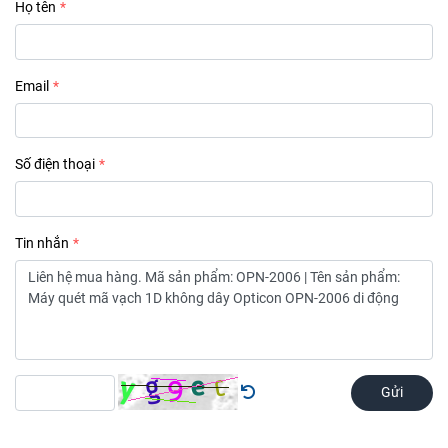
Họ tên
Email
Số điện thoại
Tin nhắn
Gửi