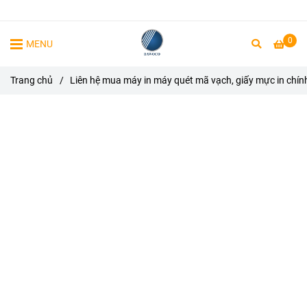
0
MENU
Trang chủ
/
Liên hệ mua máy in máy quét mã vạch, giấy mực in chín