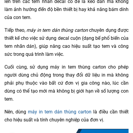
lên trên các tem nhãn decal có đế là keo dán mà không
làm ảnh hưởng đến độ bền thiết bị hay khả năng bám dính
của con tem.
Tiếp theo,
máy in tem dán thùng carton
chuyên dụng được
thiết kế cho việc sử dụng decal cuộn (dạng bế phổ biến của
tem nhãn dán), giúp nâng cao hiệu suất tạo tem và công
sức trong quá trình làm việc.
Cuối cùng, sử dụng máy in tem thùng carton cho phép
người dùng chủ động trong thay đổi dữ liệu in mà không
phải phụ thuộc vào bất cứ đơn vị gia công nào, lúc cần
dùng có thể tạo mới mà không bị giới hạn về số lượng con
tem.
Nên, dùng
máy in tem dán thùng carton
là điều cần thiết
cho hiệu suất và tính chuyên nghiệp của đơn vị.