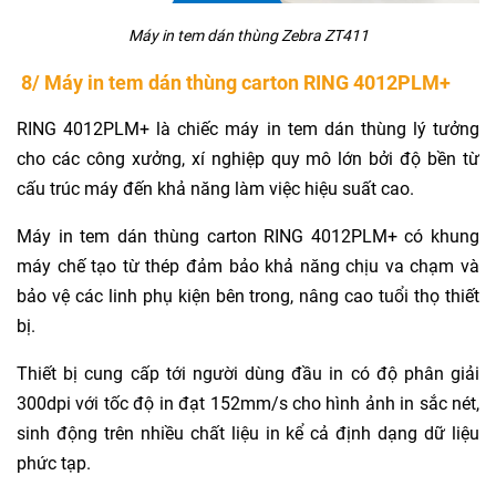
Máy in tem dán thùng Zebra ZT411
8/ Máy in tem dán thùng carton RING 4012PLM+
RING 4012PLM+ là chiếc máy in tem dán thùng lý tưởng
cho các công xưởng, xí nghiệp quy mô lớn bởi độ bền từ
cấu trúc máy đến khả năng làm việc hiệu suất cao.
Máy in tem dán thùng carton RING 4012PLM+ có khung
máy chế tạo từ thép đảm bảo khả năng chịu va chạm và
bảo vệ các linh phụ kiện bên trong, nâng cao tuổi thọ thiết
bị.
Thiết bị cung cấp tới người dùng đầu in có độ phân giải
300dpi với tốc độ in đạt 152mm/s cho hình ảnh in sắc nét,
sinh động trên nhiều chất liệu in kể cả định dạng dữ liệu
phức tạp.