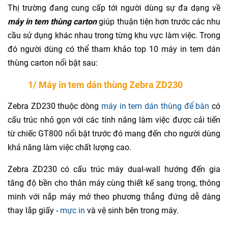
Thị trường đang cung cấp tới người dùng sự đa dạng về
máy in tem thùng carton
giúp thuận tiện hơn trước các nhu
cầu sử dụng khác nhau trong từng khu vực làm việc. Trong
đó người dùng có thể tham khảo top 10 máy in tem dán
thùng carton nổi bật sau:
1/ Máy in tem dán thùng Zebra ZD230
Zebra ZD230 thuộc dòng
máy in tem dán thùng để bàn
có
cấu trúc nhỏ gọn với các tính năng làm việc được cải tiến
từ chiếc GT800 nổi bật trước đó mang đến cho người dùng
khả năng làm việc chất lượng cao.
Zebra ZD230 có cấu trúc máy dual-wall hướng đến gia
tăng độ bền cho thân máy cùng thiết kế sang trọng, thông
minh với nắp máy mở theo phương thẳng đứng dễ dàng
thay lắp giấy -
mực in
và vệ sinh bên trong máy.