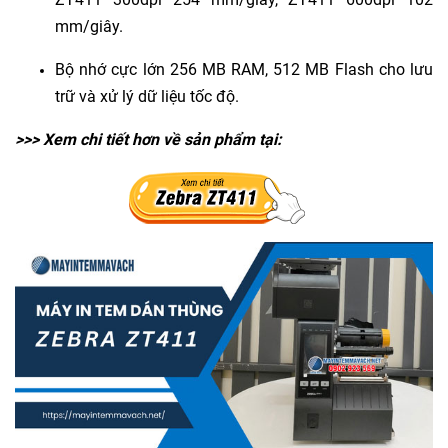
mm/giây.
Bộ nhớ cực lớn 256 MB RAM, 512 MB Flash cho lưu
trữ và xử lý dữ liệu tốc độ.
>>> Xem chi tiết hơn về sản phẩm tại: