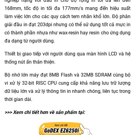
nghiệp nặng với đầu in cho độ rộng in tối đa lên đến
168mm, tốc độ in tối đa 177mm/s mang đến hiệu suất
làm việc lớn cho các quy cách tem nhãn khổ lớn. Độ phân
giải đầu in đạt 203dpi nhưng có thể sử dụng tốt cả mực in
có thành phần nhựa như
wax-resin
hay
resin
cho ứng dụng
đa dạng từ người dùng.
Thiết bị giao tiếp với người dùng qua màn hình LCD và hệ
thống nút ấn thân thiện.
Bộ nhớ lớn máy đạt 8MB Flash và 32MB SDRAM cùng bộ
vi xử lý 32-bit RISC CPU cung cấp khả năng lưu trữ lượng
dữ liệu lớn và xử lý thông tin in nhanh chóng, liên tục trong
thời gian dài.
>>> Xem chi tiết hơn về sản phẩm tại: