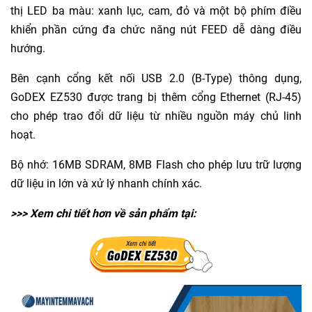
thị LED ba màu: xanh lục, cam, đỏ và một bộ phím điều
khiển phần cứng đa chức năng nút FEED dễ dàng điều
hướng.
Bên cạnh cổng kết nối USB 2.0 (B-Type) thông dụng,
GoDEX EZ530 được trang bị thêm cổng Ethernet (RJ-45)
cho phép trao đổi dữ liệu từ nhiều nguồn máy chủ linh
hoạt.
Bộ nhớ: 16MB SDRAM, 8MB Flash cho phép lưu trữ lượng
dữ liệu in lớn và xử lý nhanh chính xác.
>>> Xem chi tiết hơn về sản phẩm tại: