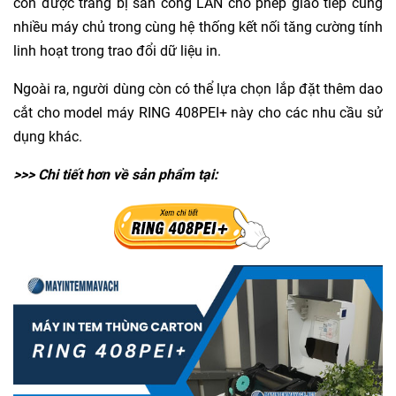
còn được trang bị sẵn cổng LAN cho phép giao tiếp cùng
nhiều máy chủ trong cùng hệ thống kết nối tăng cường tính
linh hoạt trong trao đổi dữ liệu in.
Ngoài ra, người dùng còn có thể lựa chọn lắp đặt thêm dao
cắt cho model máy RING 408PEI+ này cho các nhu cầu sử
dụng khác.
>>> Chi tiết hơn về sản phẩm tại: