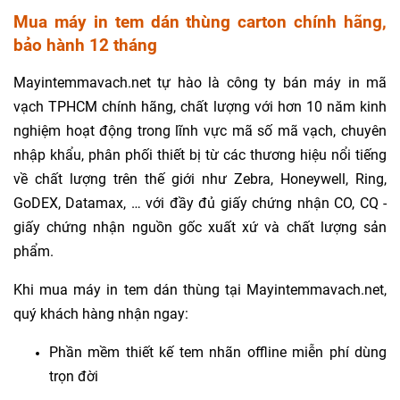
Mua máy in tem dán thùng carton chính hãng,
bảo hành 12 tháng
Mayintemmavach.net tự hào là công ty bán máy in mã
vạch TPHCM chính hãng, chất lượng với hơn 10 năm kinh
nghiệm hoạt động trong lĩnh vực mã số mã vạch, chuyên
nhập khẩu, phân phối thiết bị từ các thương hiệu nổi tiếng
về chất lượng trên thế giới như Zebra, Honeywell, Ring,
GoDEX, Datamax, … với đầy đủ giấy chứng nhận CO, CQ -
giấy chứng nhận nguồn gốc xuất xứ và chất lượng sản
phẩm.
Khi mua máy in tem dán thùng tại Mayintemmavach.net,
quý khách hàng nhận ngay:
Phần mềm thiết kế tem nhãn offline miễn phí dùng
trọn đời