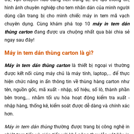
hình ảnh chuyên nghiệp cho tem nhãn dán của mình người
dùng cần trang bị cho mình chiếc máy in tem mã vạch
chuyên dụng. Cùng khám phá top 10
máy in tem dán
thùng carton
đang được ưa chuộng nhất qua bài chia sẻ
ngay sau đây!
Máy in tem dán thùng carton là gì?
Máy in tem dán thùng carton
là thiết bị ngoại vi thường
được kết nối cùng máy chủ là máy tính, laptop,... để thực
hiện chức năng in ấn thông tin về thùng hàng carton như
tên, nguồn gốc, mã xuất - nhập, số hiệu, số lô, thành phần
bên trong,... nhằm tối ưu hóa hoạt động kiểm tra xuất -
nhập hàng, thống kê, kiểm soát được dễ dàng và chính xác
hơn.
Máy in tem dán thùng
thường được trang bị công nghệ in