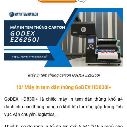
Máy in tem thùng carton GoDEX EZ6250i
10/ Máy in tem dán thùng GoDEX HD830i+
GoDEX HD830i+ là chiếc máy in tem dán thùng khổ a4
dành cho các thùng hàng có khổ lớn thường gặp trong lĩnh
vực vận chuyển, logistics,...
Thiết bị có độ rộng in tối đa lên đến 8,64" (219,5 mm) cho