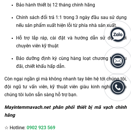
Bảo hành thiết bị 12 tháng chính hãng
Chính sách đổi trả 1:1 trong 3 ngày đầu sau sử dụng
nếu sản phẩm xuất hiện lỗi từ phía nhà sản xuất.
Hỗ trợ lắp ráp, cài đặt và hướng dẫn sử dụng bởi
chuyên viên kỹ thuật
Bảo dưỡng định kỳ cùng hàng loạt chương trình ưu
đãi, chiết khấu hấp dẫn.
Còn ngại ngần gì mà không nhanh tay liên hệ tới chúng tôi,
đội ngũ tư vấn viên, kỹ thuật viên giàu kinh nghiệm của
chúng tôi luôn sẵn sàng hỗ trợ bạn.
Mayintemmavach.net phân phối thiết bị mã vạch chính
hãng
☆ Hotline:
0902 923 569