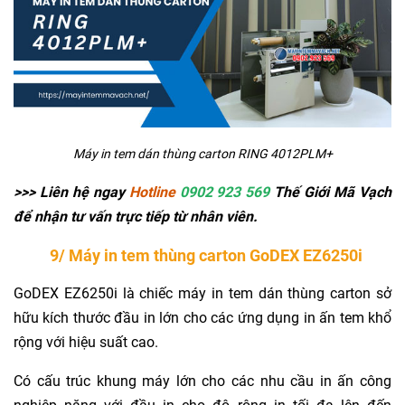
Máy in tem dán thùng carton RING 4012PLM+
>>> Liên hệ ngay
Hotline
0902 923 569
Thế Giới Mã Vạch
để nhận tư vấn trực tiếp từ nhân viên.
9/ Máy in tem thùng carton GoDEX EZ6250i
GoDEX EZ6250i là chiếc máy in tem dán thùng carton sở
hữu kích thước đầu in lớn cho các ứng dụng in ấn tem khổ
rộng với hiệu suất cao.
Có cấu trúc khung máy lớn cho các nhu cầu in ấn công