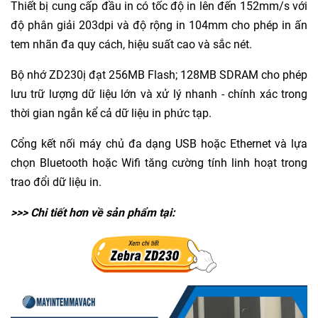
Thiết bị cung cấp đầu in có tốc độ in lên đến 152mm/s với
độ phân giải 203dpi và độ rộng in 104mm cho phép in ấn
tem nhãn đa quy cách, hiệu suất cao và sắc nét.
Bộ nhớ ZD230ị đạt 256MB Flash; 128MB SDRAM cho phép
lưu trữ lượng dữ liệu lớn và xử lý nhanh - chính xác trong
thời gian ngắn kể cả dữ liệu in phức tạp.
Cổng kết nối máy chủ đa dạng USB hoặc Ethernet và lựa
chọn Bluetooth hoặc Wifi tăng cường tính linh hoạt trong
trao đổi dữ liệu in.
>>> Chi tiết hơn về sản phẩm tại: