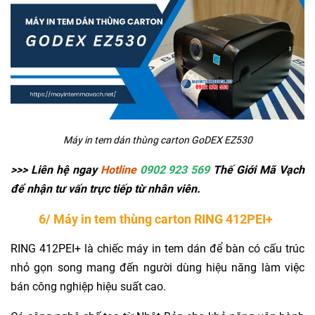
Máy in tem dán thùng carton GoDEX EZ530
>>> Liên hệ ngay
Hotline
0902 923 569
Thế Giới Mã Vạch
để nhận tư vấn trực tiếp từ nhân viên.
6/
Máy in tem thùng carton RING 412PEI+
RING 412PEI+ là chiếc máy in tem dán để bàn có cấu trúc
nhỏ gọn song mang đến người dùng hiệu năng làm việc
bán công nghiệp hiệu suất cao.