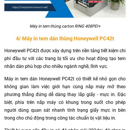
Máy in tem thùng carton RING 408PEI+
4/ Máy in tem dán thùng Honeywell PC42t
Honeywell PC42t được xây dựng trên nền tảng tiết kiệm chi
phí đầu tư với các trang bị tối ưu cho hoạt động tạo tem
nhãn dán phù hợp cho nhiều ngành nghề, lĩnh vực.
Máy in tem dán Honeywell PC42t có thiết kế nhỏ gọn cho
không gian làm việc giới hạn cùng nắp máy mở theo
phương thẳng đứng dễ dàng thay lắp giấy - mực in. Đặc
biệt, phía trên nắp máy có khung trong suốt cho phép
người dùng quan sát nhanh tính trạng giấy mực in bên
trong cho chủ động trong công tác chuẩn bị vật liệu in.