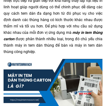
nhiệt trực tiếp và gián tiếp với khả năng thay lắp vật liệu in
linh hoạt giúp người dùng có thể chinh phục dễ dàng các
quy cách tem dán đa dạng hơn từ đó phục vụ cho việc
định danh các thùng hàng có kích thước khác nhau được
thẩm mĩ và tối ưu hơn. Để phù hợp với nhu cầu sử dụng
khác nhau của mỗi đơn vị ứng dụng mà
máy in tem thùng
carton
được phân thành nhiều loại, trong đó chủ yếu chia
thành máy in tem dán thùng để bàn và máy in tem dán
thùng công nghiệp.