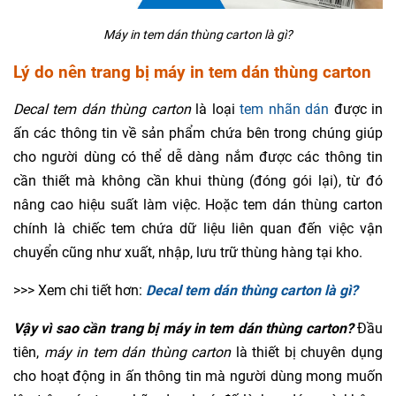
Máy in tem dán thùng carton là gì?
Lý do nên trang bị máy in tem dán thùng carton
Decal tem dán thùng carton
là loại
tem nhãn dán
được in
ấn các thông tin về sản phẩm chứa bên trong chúng giúp
cho người dùng có thể dễ dàng nắm được các thông tin
cần thiết mà không cần khui thùng (đóng gói lại), từ đó
nâng cao hiệu suất làm việc. Hoặc tem dán thùng carton
chính là chiếc tem chứa dữ liệu liên quan đến việc vận
chuyển cũng như xuất, nhập, lưu trữ thùng hàng tại kho.
>>>
Xem chi tiết hơn:
Decal tem dán thùng carton là gì?
Vậy vì sao cần trang bị máy in tem dán thùng carton?
Đầu
tiên,
máy in tem dán thùng carton
là thiết bị chuyên dụng
cho hoạt động in ấn thông tin mà người dùng mong muốn