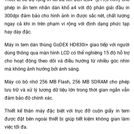
phép in ấn tem nhãn dán khổ a4 với độ phân giải đầu in
300dpi đảm bảo cho hình ảnh in được sắc nét, chất lượng
ngay cả khi in trên phạm vi rộng với định dạng phức tạp
hay dày đặc.
Máy in tem dán thùng GoDEX HD830i+ giao tiếp với người
dùng thông qua màn hình LCD có thể nghiêng 15 độ hỗ trợ
cho hoạt động theo dõi và điều hướng từ nhiều góc nhìn
mà không ảnh hưởng bởi ánh sáng.
Máy có bộ nhớ 256 MB Flash, 256 MB SDRAM cho phép
lưu trữ và xử lý lượng dữ liệu lớn trong thời gian ngắn vẫn
đảm bảo độ chính xác.
Thiết kế thân máy đặc biệt với trục đỡ cuộn
giấy in tem
được đặt bên ngoài thiết bị giúp tiết kiệm không gian làm
việc tối đa.