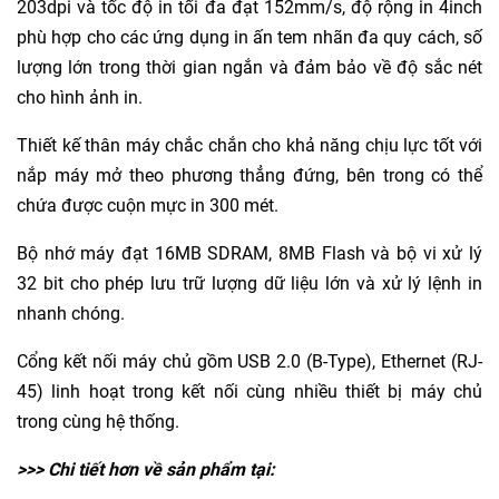
203dpi và tốc độ in tối đa đạt 152mm/s, độ rộng in 4inch
phù hợp cho các ứng dụng in ấn tem nhãn đa quy cách, số
lượng lớn trong thời gian ngắn và đảm bảo về độ sắc nét
cho hình ảnh in.
Thiết kế thân máy chắc chắn cho khả năng chịu lực tốt với
nắp máy mở theo phương thẳng đứng, bên trong có thể
chứa được cuộn mực in 300 mét.
Bộ nhớ máy đạt 16MB SDRAM, 8MB Flash và bộ vi xử lý
32 bit cho phép lưu trữ lượng dữ liệu lớn và xử lý lệnh in
nhanh chóng.
Cổng kết nối máy chủ gồm USB 2.0 (B-Type), Ethernet (RJ-
45) linh hoạt trong kết nối cùng nhiều thiết bị máy chủ
trong cùng hệ thống.
>>> Chi tiết hơn về sản phẩm tại: