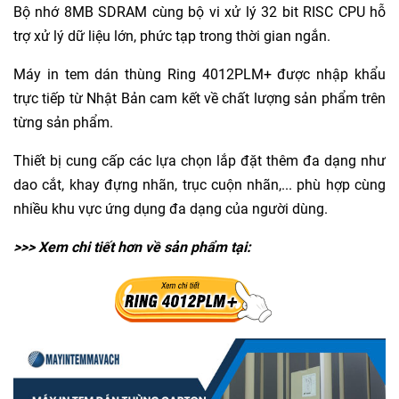
Bộ nhớ 8MB SDRAM cùng bộ vi xử lý 32 bit RISC CPU hỗ
trợ xử lý dữ liệu lớn, phức tạp trong thời gian ngắn.
Máy in tem dán thùng Ring 4012PLM+ được nhập khẩu
trực tiếp từ Nhật Bản cam kết về chất lượng sản phẩm trên
từng sản phẩm.
Thiết bị cung cấp các lựa chọn lắp đặt thêm đa dạng như
dao cắt, khay đựng nhãn, trục cuộn nhãn,... phù hợp cùng
nhiều khu vực ứng dụng đa dạng của người dùng.
>>> Xem chi tiết hơn về sản phẩm tại: