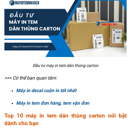
Đầu tư máy in tem dán thùng carton
>>> Có thể bạn quan tâm:
Máy in decal cuộn in tốt nhất
Máy in tem đơn hàng, tem vận đơn
Top 10 máy in tem dán thùng carton nổi bật
dành cho bạn