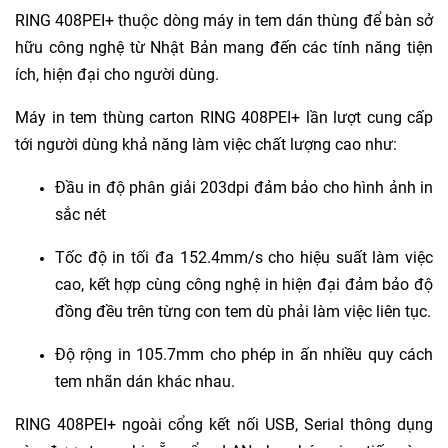
RING 408PEI+ thuộc dòng máy in tem dán thùng để bàn sở
hữu công nghệ từ Nhật Bản mang đến các tính năng tiện
ích, hiện đại cho người dùng.
Máy in tem thùng carton RING 408PEI+ lần lượt cung cấp
tới người dùng khả năng làm việc chất lượng cao như:
Đầu in độ phân giải 203dpi đảm bảo cho hình ảnh in
sắc nét
Tốc độ in tối đa 152.4mm/s cho hiệu suất làm việc
cao, kết hợp cùng công nghệ in hiện đại đảm bảo độ
đồng đều trên từng con tem dù phải làm việc liên tục.
Độ rộng in 105.7mm cho phép in ấn nhiều quy cách
tem nhãn dán khác nhau.
RING 408PEI+ ngoài cổng kết nối USB, Serial thông dụng