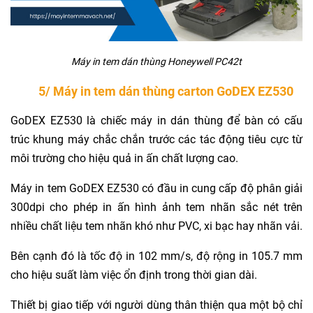
Máy in tem dán thùng Honeywell PC42t
5/ Máy in tem dán thùng carton GoDEX EZ530
GoDEX EZ530 là chiếc máy in dán thùng để bàn có cấu
trúc khung máy chắc chắn trước các tác động tiêu cực từ
môi trường cho hiệu quả in ấn chất lượng cao.
Máy in tem GoDEX EZ530 có đầu in cung cấp độ phân giải
300dpi cho phép in ấn hình ảnh tem nhãn sắc nét trên
nhiều chất liệu tem nhãn khó như PVC,
xi bạc
hay nhãn vải.
Bên cạnh đó là tốc độ in 102 mm/s, độ rộng in 105.7 mm
cho hiệu suất làm việc ổn định trong thời gian dài.
Thiết bị giao tiếp với người dùng thân thiện qua một bộ chỉ