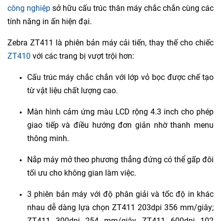
công nghiệp
sở hữu cấu trúc thân máy chắc chắn cùng các
tính năng in ấn hiện đại.
Zebra ZT411 là phiên bản máy cải tiến, thay thế cho chiếc
ZT410
với các trang bị vượt trội hơn:
Cấu trúc máy chắc chắn với lớp vỏ bọc được chế tạo
từ vật liệu chất lượng cao.
Màn hình cảm ứng màu LCD rộng 4.3 inch cho phép
giao tiếp và điều hướng đơn giản nhờ thanh menu
thông minh.
Nắp máy mở theo phương thẳng đứng có thể gấp đôi
tối ưu cho không gian làm việc.
3 phiên bản máy với độ phân giải và tốc độ in khác
nhau dễ dàng lựa chọn ZT411 203dpi 356 mm/giây;
ZT411 300dpi 254 mm/giây, ZT411 600dpi 102