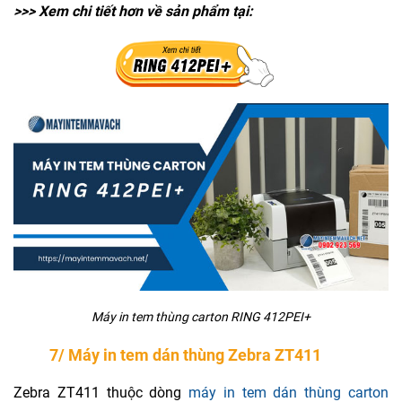
>>> Xem chi tiết hơn về sản phẩm tại:
Máy in tem thùng carton RING 412PEI+
7/ Máy in tem dán thùng Zebra ZT411
Zebra ZT411 thuộc dòng
máy in tem dán thùng carton