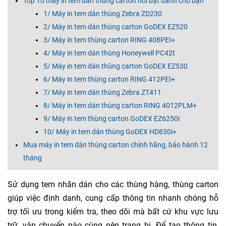
Top 10 máy in tem dán thùng carton nổi bật dành cho bạn
1/ Máy in tem dán thùng Zebra ZD230
2/ Máy in tem dán thùng carton GoDEX EZ520
3/ Máy in tem thùng carton RING 408PEI+
4/ Máy in tem dán thùng Honeywell PC42t
5/ Máy in tem dán thùng carton GoDEX EZ530
6/ Máy in tem thùng carton RING 412PEI+
7/ Máy in tem dán thùng Zebra ZT411
8/ Máy in tem dán thùng carton RING 4012PLM+
9/ Máy in tem thùng carton GoDEX EZ6250i
10/ Máy in tem dán thùng GoDEX HD830i+
Mua máy in tem dán thùng carton chính hãng, bảo hành 12
tháng
Sử dụng tem nhãn dán cho các thùng hàng, thùng carton
giúp việc định danh, cung cấp thông tin nhanh chóng hỗ
trợ tối ưu trong kiểm tra, theo dõi mà bất cứ khu vực lưu
trữ, vận chuyển nào cùng nên trang bị. Để tạo thông tin,