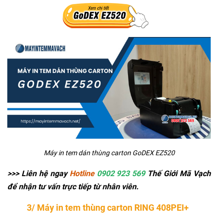
Máy in tem dán thùng carton GoDEX EZ520
>>> Liên hệ ngay
Hotline
0902 923 569
Thế Giới Mã Vạch
để nhận tư vấn trực tiếp từ nhân viên.
3/ Máy in tem thùng carton RING 408PEI+