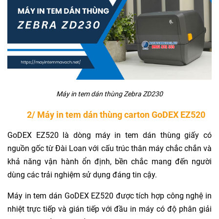
Máy in tem dán thùng Zebra ZD230
2/ Máy in tem dán thùng carton GoDEX EZ520
GoDEX EZ520 là dòng máy in tem dán thùng giấy có
nguồn gốc từ Đài Loan với cấu trúc thân máy chắc chắn và
khả năng vận hành ổn định, bền chắc mang đến người
dùng các trải nghiệm sử dụng đáng tin cậy.
Máy in tem dán GoDEX EZ520 được tích hợp công nghệ in
nhiệt trực tiếp và gián tiếp với đầu in máy có độ phân giải