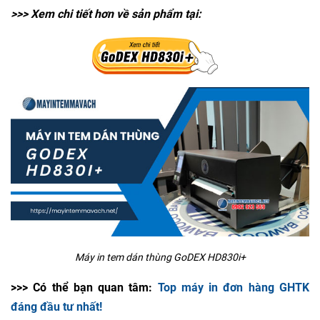
>>> Xem chi tiết hơn về sản phẩm tại:
Máy in tem dán thùng GoDEX HD830i+
>>> Có thể bạn quan tâm:
Top máy in đơn hàng GHTK
đáng đầu tư nhất!