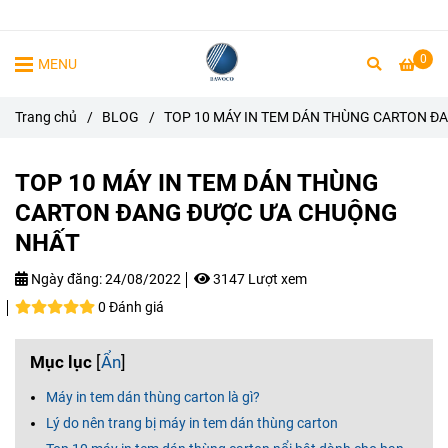
0
MENU
Trang chủ
/
BLOG
/
TOP 10 MÁY IN TEM DÁN THÙNG CARTON 
TOP 10 MÁY IN TEM DÁN THÙNG
CARTON ĐANG ĐƯỢC ƯA CHUỘNG
NHẤT
Ngày đăng:
24/08/2022
3147 Lượt xem
0 Đánh giá
Mục lục
[
Ẩn
]
Máy in tem dán thùng carton là gì?
Lý do nên trang bị máy in tem dán thùng carton