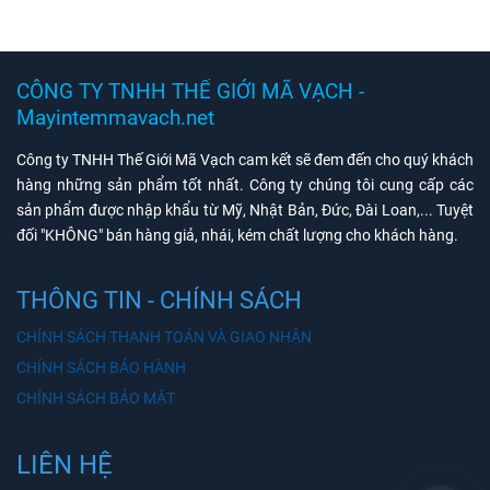
CÔNG TY TNHH THẾ GIỚI MÃ VẠCH -
Mayintemmavach.net
Công ty TNHH Thế Giới Mã Vạch cam kết sẽ đem đến cho quý khách
hàng những sản phẩm tốt nhất. Công ty chúng tôi cung cấp các
sản phẩm được nhập khẩu từ Mỹ, Nhật Bản, Đức, Đài Loan,... Tuyệt
đối "KHÔNG" bán hàng giả, nhái, kém chất lượng cho khách hàng.
THÔNG TIN - CHÍNH SÁCH
CHÍNH SÁCH THANH TOÁN VÀ GIAO NHẬN
CHÍNH SÁCH BẢO HÀNH
CHÍNH SÁCH BẢO MẬT
LIÊN HỆ