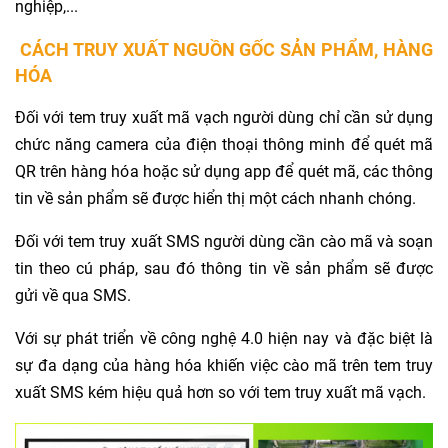
nghiệp,...
CÁCH TRUY XUẤT NGUỒN GỐC SẢN PHẨM, HÀNG
HÓA
Đối với tem truy xuất mã vạch người dùng chỉ cần sử dụng
chức năng camera của điện thoại thông minh để quét mã
QR trên hàng hóa hoặc sử dụng app để quét mã, các thông
tin về sản phẩm sẽ được hiển thị một cách nhanh chóng.
Đối với tem truy xuất SMS người dùng cần cào mã và soạn
tin theo cú pháp, sau đó thông tin về sản phẩm sẽ được
gửi về qua SMS.
Với sự phát triển về công nghệ 4.0 hiện nay và đặc biệt là
sự đa dạng của hàng hóa khiến việc cào mã trên tem truy
xuất SMS kém hiệu quả hơn so với tem truy xuất mã vạch.