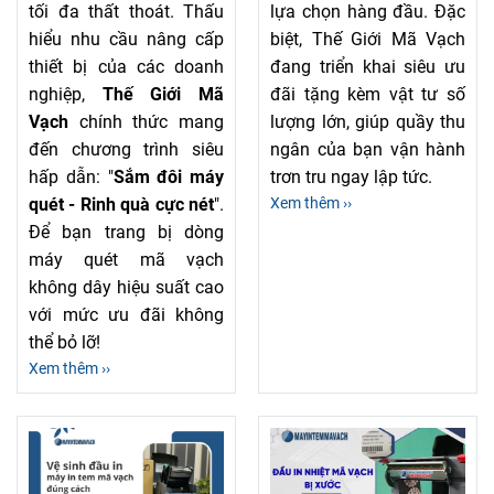
tối đa thất thoát. Thấu
lựa chọn hàng đầu. Đặc
hiểu nhu cầu nâng cấp
biệt, Thế Giới Mã Vạch
thiết bị của các doanh
đang triển khai siêu ưu
nghiệp,
Thế Giới Mã
đãi tặng kèm vật tư số
Vạch
chính thức mang
lượng lớn, giúp quầy thu
đến chương trình siêu
ngân của bạn vận hành
hấp dẫn: "
Sắm đôi máy
trơn tru ngay lập tức.
quét - Rinh quà cực nét
".
Xem thêm ››
Để bạn trang bị dòng
máy quét mã vạch
không dây hiệu suất cao
với mức ưu đãi không
thể bỏ lỡ!
Xem thêm ››