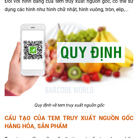
Đối với hình dáng của tem truy xuất nguồn gốc, có thể sử
dụng các hình như hình chữ nhật, hình vuông, tròn, elip,...
Quy định về tem truy xuất nguồn gốc
CẤU TẠO CỦA TEM TRUY XUẤT NGUỒN GỐC
HÀNG HÓA, SẢN PHẨM