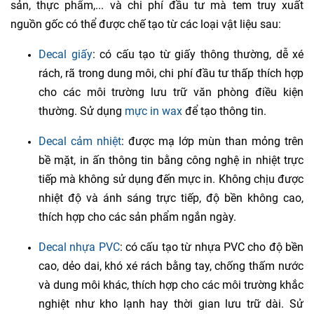
sản, thực phẩm,... và chi phí đầu tư mà tem truy xuất
nguồn gốc có thể được chế tạo từ các loại vật liệu sau:
Decal giấy
: có cấu tạo từ giấy thông thường, dễ xé
rách, rã trong dung môi, chi phí đầu tư thấp thích hợp
cho các môi trường lưu trữ văn phòng điều kiện
thường. Sử dụng
mực in wax
để tạo thông tin.
Decal cảm nhiệt
: được mạ lớp mùn than mỏng trên
bề mặt, in ấn thông tin bằng công nghệ in nhiệt trực
tiếp mà không sử dụng đến mực in. Không chịu được
nhiệt độ và ánh sáng trực tiếp, độ bền không cao,
thích hợp cho các sản phẩm ngắn ngày.
Decal nhựa PVC
: có cấu tạo từ nhựa PVC cho độ bền
cao, dẻo dai, khó xé rách bằng tay, chống thấm nước
và dung môi khác, thích hợp cho các môi trường khắc
nghiệt như kho lạnh hay thời gian lưu trữ dài. Sử