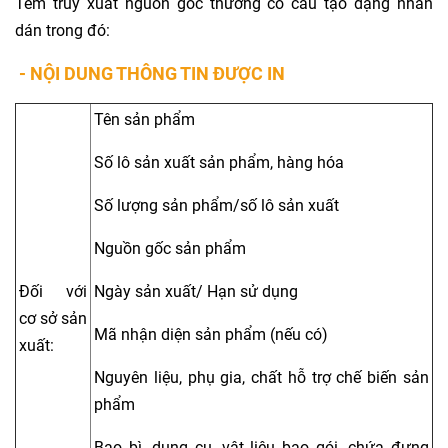
Tem truy xuất nguồn gốc thường có cấu tạo dạng nhãn
dán trong đó:
- NỘI DUNG THÔNG TIN ĐƯỢC IN
Tên sản phẩm
Số lô sản xuất sản phẩm, hàng hóa
Số lượng sản phẩm/số lô sản xuất
Nguồn gốc sản phẩm
Đối với
Ngày sản xuất/ Hạn sử dụng
cơ sở sản
Mã nhận diện sản phẩm (nếu có)
xuất:
Nguyên liệu, phụ gia, chất hỗ trợ chế biến sản
phẩm
Bao bì, dụng cụ, vật liệu bao gói, chứa đựng