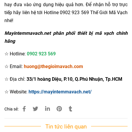
hay đưa vào ứng dụng hiệu quả hơn. Để nhận hỗ trợ trực
tiếp hãy liên hệ tới Hotline 0902 923 569 Thế Giới Mã Vạch
nhé!
Mayintemmavach.net phân phối thiết bị mã vạch chính
hãng
☆ Hotline:
0902 923 569
☆ Email:
huong@thegioimavach.com
☆ Địa chỉ:
33/1 hoàng Diệu, P.10, Q.Phú Nhuận, Tp.HCM
☆ Website:
https://mayintemmavach.net/
Chia sẻ:
Tin tức liên quan