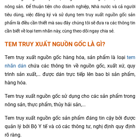
nông sản. Để thuận tiện cho doanh nghiệp, Nhà nước và cả người
tiêu dùng, việc đăng ký và sử dụng tem truy xuất nguồn gốc sản
phẩm là điều cần thiết mà sau đây chúng tôi sẽ đưa ra các thông tin
cần biết về loại tem nhãn này, cùng theo dõi ngay chia sẻ.
TEM TRUY XUẤT NGUỒN GỐC LÀ GÌ?
Tem truy xuất nguồn gốc hàng hóa, sản phẩm là loại
tem
nhãn dán
chứa các thông tin về nguồn gốc, xuất xứ, quy
trình sản xuất,… được dán trực tiếp lên bao bì sản phẩm,
hàng hóa.
Tem truy xuất nguồn gốc sử dụng cho các sản phẩm trong
nông sản, thực phẩm, thủy hải sản,...
Tem truy xuất nguồn gốc sản phẩm đáng tin cậy bởi được
quản lý bởi Bộ Y tế và có các thông tư, nghị định quy định
rõ ràng.