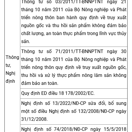
Thông tư số 03/2011/TT-BNNPTNT ngày 21
tháng 10 năm 2011 của Bộ Nông nghiệp và Phát
triển nông thôn ban hành quy định về truy xuất
nguồn gốc và thu hồi sản phẩm không đảm bảo
chất lượng, an toàn thực phẩm trong lĩnh vực thủy
sản.
Thông tư số 71/2011/TT-BNNPTNT ngày 30
Thông
tháng 10 năm 2011 của Bộ Nông nghiệp và Phát
tư,
triển nông thôn quy định về truy xuất nguồn gốc,
Nghị
thu hồi và xử lý thực phẩm nông lâm sản không
định
đảm bảo an toàn.
Quy định ED điều 18 178/2002/EC.
Nghị định số 13/2022/NĐ-CP sửa đổi, bổ sung
một số điều Nghị định số 132/2008/NĐ-CP ngày
31/12/2008.
Nghị định số 74/2018/NĐ-CP ngày 15/5/2018