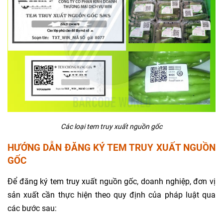
Các loại tem truy xuất nguồn gốc
HƯỚNG DẪN ĐĂNG KÝ TEM TRUY XUẤT NGUỒN
GỐC
Để đăng ký tem truy xuất nguồn gốc, doanh nghiệp, đơn vị
sản xuất cần thực hiện theo quy định của pháp luật qua
các bước sau: