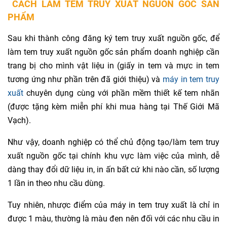
CÁCH LÀM TEM TRUY XUẤT NGUỒN GỐC SẢN
PHẨM
Sau khi thành công đăng ký tem truy xuất nguồn gốc, để
làm tem truy xuất nguồn gốc sản phẩm doanh nghiệp cần
trang bị cho mình vật liệu in (giấy in tem và mực in tem
tương ứng như phần trên đã giới thiệu) và
máy in tem truy
xuất
chuyên dụng cùng với phần mềm thiết kế tem nhãn
(được tặng kèm miễn phí khi mua hàng tại Thế Giới Mã
Vạch).
Như vậy, doanh nghiệp có thể chủ động tạo/làm tem truy
xuất nguồn gốc tại chính khu vực làm việc của mình, dễ
dàng thay đổi dữ liệu in, in ấn bất cứ khi nào cần, số lượng
1 lần in theo nhu cầu dùng.
Tuy nhiên, nhược điểm của máy in tem truy xuất là chỉ in
được 1 màu, thường là màu đen nên đối với các nhu cầu in