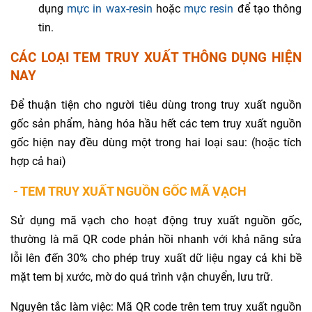
dụng
mực in wax-resin
hoặc
mực resin
để tạo thông
tin.
CÁC LOẠI TEM TRUY XUẤT THÔNG DỤNG HIỆN
NAY
Để thuận tiện cho người tiêu dùng trong truy xuất nguồn
gốc sản phẩm, hàng hóa hầu hết các tem truy xuất nguồn
gốc hiện nay đều dùng một trong hai loại sau: (hoặc tích
hợp cả hai)
- TEM TRUY XUẤT NGUỒN GỐC MÃ VẠCH
Sử dụng mã vạch cho hoạt động truy xuất nguồn gốc,
thường là mã QR code phản hồi nhanh với khả năng sửa
lỗi lên đến 30% cho phép truy xuất dữ liệu ngay cả khi bề
mặt tem bị xước, mờ do quá trình vận chuyển, lưu trữ.
Nguyên tắc làm việc: Mã QR code trên tem truy xuất nguồn