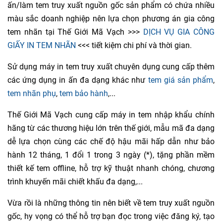
ấn/làm tem truy xuất nguồn gốc sản phẩm có chứa nhiều
màu sắc doanh nghiệp nên lựa chọn phương án gia công
tem nhãn tại Thế Giới Mã Vạch >>>
DỊCH VỤ GIA CÔNG
GIẤY IN TEM NHÃN
<<< tiết kiệm chi phí và thời gian.
Sử dụng máy in tem truy xuất chuyên dụng cung cấp thêm
các ứng dụng in ấn đa dạng khác như
tem giá sản phẩm
,
tem nhãn phụ
,
tem bảo hành
,...
Thế Giới Mã Vạch cung cấp máy in tem nhập khẩu chính
hãng từ các thương hiệu lớn trên thế giới, mẫu mã đa dạng
dễ lựa chọn cùng các chế độ hậu mãi hấp dẫn như bảo
hành 12 tháng, 1 đổi 1 trong 3 ngày (*), tặng phần mềm
thiết kế tem offline, hỗ trợ kỹ thuật nhanh chóng, chương
trình khuyến mãi chiết khấu đa dạng,...
Vừa rồi là những thông tin nên biết về tem truy xuất nguồn
gốc, hy vọng có thể hỗ trợ bạn đọc trong việc đăng ký, tạo