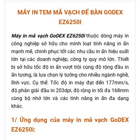
MÁY IN TEM MÃ VẠCH ĐỂ BÀN GODEX
EZ6250I
Máy in mã vạch GoDEX EZ6250i
thuộc dòng máy in
công nghiệp sở hữu cho mình loạt tính năng in ấn
mạnh mẽ, chinh phục tốt các nhu cầu in ấn hiệu suất
lớn tại các doanh nghiệp, công ty quy mô lớn. Thiết
bị sở hữu tốc độ in ấn vượt trội cùng độ rộng đầu in
ấn tương, là lựa chọn lý tưởng cho nhiều ngành nghề,
lĩnh vực. Cụ thể: Tốc độ in máy đạt đến 177mm/s,
độ phân giải đầu in 203dpi, độ rộng in tối đa 168mm
cùng bộ nhớ lớn và các tính năng in ấn đa dạng
khác.
1/ Ứng dụng của máy in mã vạch GoDEX
EZ6250i: