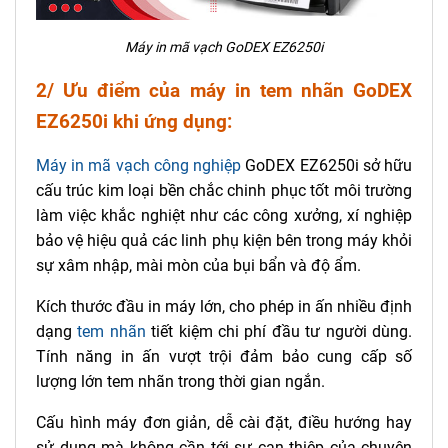
Máy in mã vạch GoDEX EZ6250i
2/ Ưu điểm của
máy in tem nhãn GoDEX
EZ6250i khi ứng dụng:
Máy in mã vạch công nghiệp
GoDEX EZ6250i sở hữu
cấu trúc kim loại bền chắc chinh phục tốt môi trường
làm việc khắc nghiệt như các công xưởng, xí nghiệp
bảo vệ hiệu quả các linh phụ kiện bên trong máy khỏi
sự xâm nhập, mài mòn của bụi bẩn và độ ẩm.
Kích thước đầu in máy lớn, cho phép in ấn nhiều định
dạng
tem nhãn
tiết kiệm chi phí đầu tư người dùng.
Tính năng in ấn vượt trội đảm bảo cung cấp số
lượng lớn tem nhãn trong thời gian ngắn.
Cấu hình máy đơn giản, dễ cài đặt, điều hướng hay
sử dụng mà không cần tới sự can thiệp của chuyên