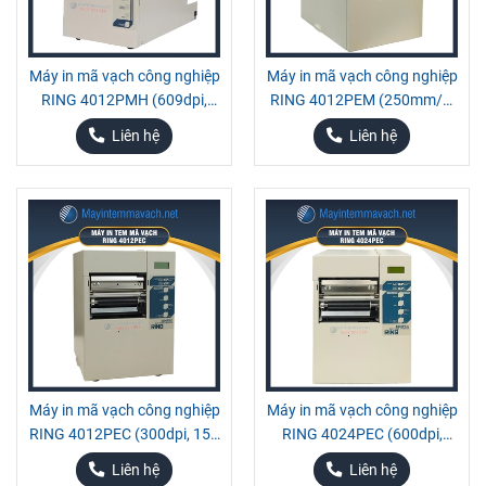
Máy in mã vạch công nghiệp
Máy in mã vạch công nghiệp
RING 4012PMH (609dpi,
RING 4012PEM (250mm/s,
80mm/s)
300dpi)
Liên hệ
Liên hệ
Máy in mã vạch công nghiệp
Máy in mã vạch công nghiệp
RING 4012PEC (300dpi, 150
RING 4024PEC (600dpi,
mm/s)
128MB)
Liên hệ
Liên hệ