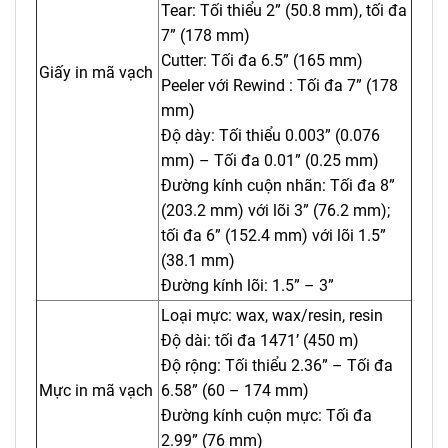
Tear: Tối thiểu 2” (50.8 mm), tối đa
7” (178 mm)
Cutter: Tối đa 6.5” (165 mm)
Giấy in mã vạch
Peeler với Rewind : Tối đa 7” (178
mm)
Độ dày: Tối thiểu 0.003” (0.076
mm) – Tối đa 0.01” (0.25 mm)
Đường kính cuộn nhãn: Tối đa 8”
(203.2 mm) với lõi 3” (76.2 mm);
tối đa 6” (152.4 mm) với lõi 1.5”
(38.1 mm)
Đường kính lõi: 1.5” – 3”
Loại mực: wax, wax/resin, resin
Độ dài: tối đa 1471’ (450 m)
Độ rộng: Tối thiểu 2.36” – Tối đa
Mực in mã vạch
6.58” (60 – 174 mm)
Đường kính cuộn mực: Tối đa
2.99” (76 mm)