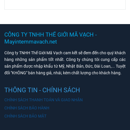
CÔNG TY TNHH THẾ GIỚI MÃ VẠCH -
Mayintemmavach.net
Công ty TNHH Thế Giới Mã Vạch cam kết sẽ đem đến cho quý khách
hàng những sản phẩm tốt nhất. Công ty chúng tôi cung cấp các
sản phẩm được nhập khẩu từ Mỹ, Nhật Bản, Đức, Đài Loan,... Tuyệt
đối "KHÔNG" bán hàng giả, nhái, kém chất lượng cho khách hàng.
THÔNG TIN - CHÍNH SÁCH
CHÍNH SÁCH THANH TOÁN VÀ GIAO NHẬN
CHÍNH SÁCH BẢO HÀNH
CHÍNH SÁCH BẢO MẬT