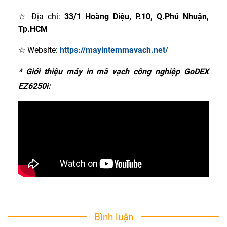
☆ Địa chỉ:
33/1 Hoàng Diệu, P.10, Q.Phú Nhuận,
Tp.HCM
☆ Website:
https://mayintemmavach.net/
* Giới thiệu máy in mã vạch công nghiệp GoDEX
EZ6250i:
Bình luận