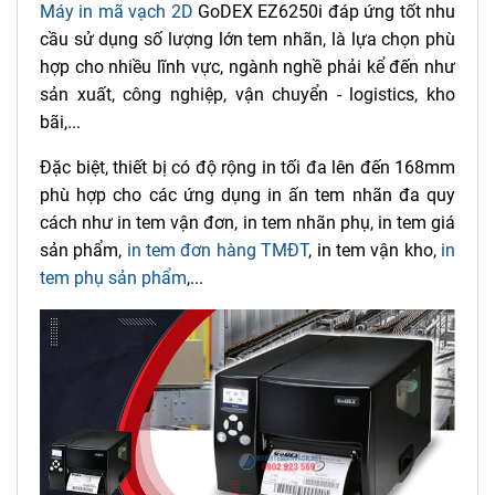
Máy in mã vạch 2D
GoDEX EZ6250i đáp ứng tốt nhu
cầu sử dụng số lượng lớn tem nhãn, là lựa chọn phù
hợp cho nhiều lĩnh vực, ngành nghề phải kể đến như
sản xuất, công nghiệp, vận chuyển - logistics, kho
bãi,...
Đặc biệt, thiết bị có độ rộng in tối đa lên đến 168mm
phù hợp cho các ứng dụng in ấn tem nhãn đa quy
cách như in tem vận đơn, in tem nhãn phụ, in tem giá
sản phẩm,
in tem đơn hàng TMĐT
, in tem vận kho,
in
tem phụ sản phẩm
,...