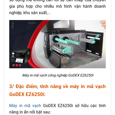
gia phù hợp cho nhiều mô hình vận hành doanh
nghiệp, khu sản xuất,...
Máy in mã vạch công nghiệp GoDEX EZ6250i
3/ Đặc điểm, tính năng về máy in mã vạch
GoDEX EZ6250i:
Máy in mã vạch
GoDEX EZ6250i sở hữu các tính
năng in ấn nổi bật sau: