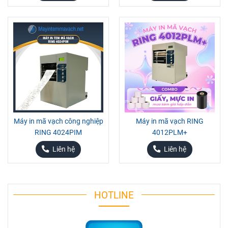
Máy in mã vạch công nghiệp
Máy in mã vạch RING
RING 4024PIM
4012PLM+
Liên hệ
Liên hệ
HOTLINE