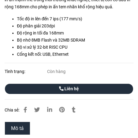
rộng 168mm cho phép in ấn tem nhãn khổ rộng hiệu quả.
Tốc độ in lên đến 7 ips (177 mm/s)
Độ phân giải 203dpi
Độ rộng in tối đa 168mm
Bộ nhớ 8MB Flash và 32MB SDRAM
Bộ vi xử lý 32-bit RISC CPU
Cổng kết nối: USB, Ethernet
Tình trạng:
Còn hàng
Liên hệ
Chia sẻ:
Mô tả