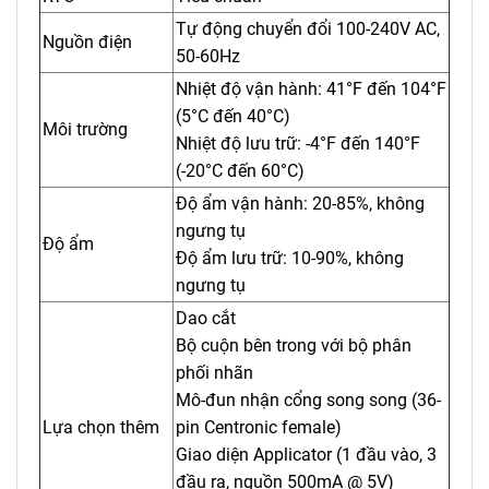
Tự động chuyển đổi 100-240V AC,
Nguồn điện
50-60Hz
Nhiệt độ vận hành: 41°F đến 104°F
(5°C đến 40°C)
Môi trường
Nhiệt độ lưu trữ: -4°F đến 140°F
(-20°C đến 60°C)
Độ ẩm vận hành: 20-85%, không
ngưng tụ
Độ ẩm
Độ ẩm lưu trữ: 10-90%, không
ngưng tụ
Dao cắt
Bộ cuộn bên trong với bộ phân
phối nhãn
Mô-đun nhận cổng song song (36-
Lựa chọn thêm
pin Centronic female)
Giao diện Applicator (1 đầu vào, 3
đầu ra, nguồn 500mA @ 5V)