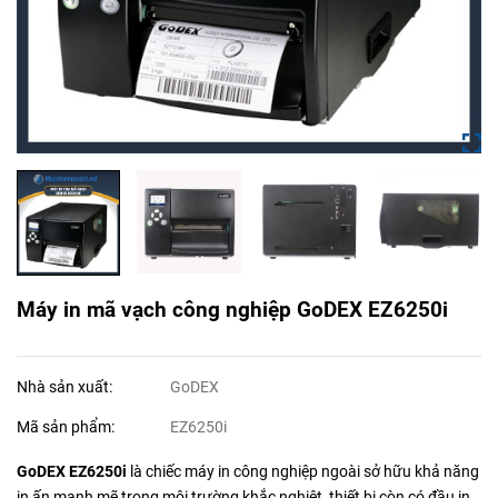
Máy in mã vạch công nghiệp GoDEX EZ6250i
Nhà sản xuất:
GoDEX
Mã sản phẩm:
EZ6250i
GoDEX EZ6250i
là chiếc máy in công nghiệp ngoài sở hữu khả năng
in ấn mạnh mẽ trong môi trường khắc nghiệt, thiết bị còn có đầu in