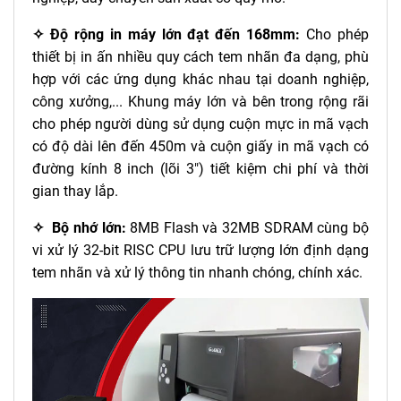
✧ Độ rộng in máy lớn đạt đến 168mm:
Cho phép
thiết bị in ấn nhiều quy cách tem nhãn đa dạng, phù
hợp với các ứng dụng khác nhau tại doanh nghiệp,
công xưởng,... Khung máy lớn và bên trong rộng rãi
cho phép người dùng sử dụng cuộn mực in mã vạch
có độ dài lên đến 450m và cuộn giấy in mã vạch có
đường kính 8 inch (lõi 3") tiết kiệm chi phí và thời
gian thay lắp.
✧ Bộ nhớ lớn:
8MB Flash và 32MB SDRAM cùng bộ
vi xử lý 32-bit RISC CPU lưu trữ lượng lớn định dạng
tem nhãn và xử lý thông tin nhanh chóng, chính xác.