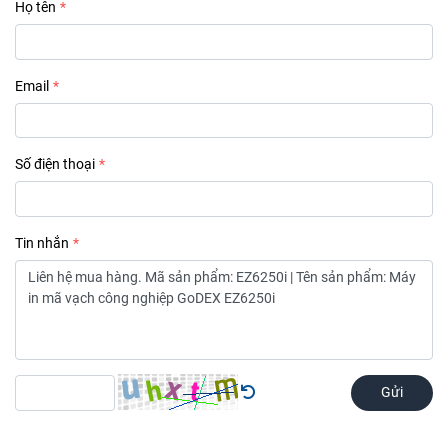
Họ tên
Email
Số điện thoại
Tin nhắn
Gửi