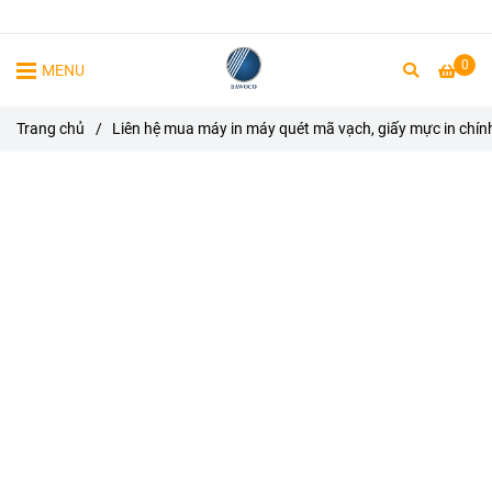
0
MENU
Trang chủ
/
Liên hệ mua máy in máy quét mã vạch, giấy mực in chín