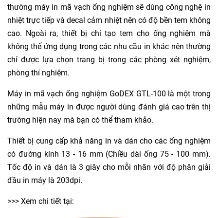
thường máy in mã vạch ống nghiệm sẽ dùng công nghệ in
nhiệt trực tiếp và decal cảm nhiệt nên có độ bền tem không
cao. Ngoài ra, thiết bị chỉ tạo tem cho ống nghiệm mà
không thể ứng dụng trong các nhu cầu in khác nên thường
chỉ được lựa chọn trang bị trong các phòng xét nghiệm,
phòng thí nghiệm.
Máy in mã vạch ống nghiệm GoDEX GTL-100 là một trong
những mẫu máy in được người dùng đánh giá cao trên thị
trường hiện nay mà bạn có thể tham khảo.
Thiết bị cung cấp khả năng in và dán cho các ống nghiệm
có đường kính 13 - 16 mm (Chiều dài ống 75 - 100 mm).
Tốc độ in và dán là 3 giây cho mỗi nhãn với độ phân giải
đầu in máy là 203dpi.
>>> Xem chi tiết tại: