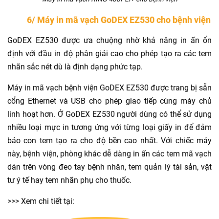
6/ Máy in mã vạch GoDEX EZ530 cho bệnh viện
GoDEX EZ530 được ưa chuộng nhờ khả năng in ấn ổn
định với đầu in độ phân giải cao cho phép tạo ra các tem
nhãn sắc nét dù là định dạng phức tạp.
Máy in mã vạch bệnh viện GoDEX EZ530 được trang bị sẵn
cổng Ethernet và USB cho phép giao tiếp cùng máy chủ
linh hoạt hơn. Ở GoDEX EZ530 người dùng có thể sử dụng
nhiều loại mực in tương ứng với từng loại giấy in để đảm
bảo con tem tạo ra cho độ bền cao nhất. Với chiếc máy
này, bệnh viện, phòng khác dễ dàng in ấn các tem mã vạch
dán trên vòng đeo tay bệnh nhân, tem quản lý tài sản, vật
tư ý tế hay tem nhãn phụ cho thuốc.
>>> Xem chi tiết tại: