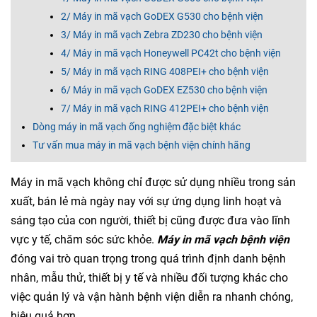
2/ Máy in mã vạch GoDEX G530 cho bệnh viện
3/ Máy in mã vạch Zebra ZD230 cho bệnh viện
4/ Máy in mã vạch Honeywell PC42t cho bệnh viện
5/ Máy in mã vạch RING 408PEI+ cho bệnh viện
6/ Máy in mã vạch GoDEX EZ530 cho bệnh viện
7/ Máy in mã vạch RING 412PEI+ cho bệnh viện
Dòng máy in mã vạch ống nghiệm đặc biệt khác
Tư vấn mua máy in mã vạch bệnh viện chính hãng
Máy in mã vạch không chỉ được sử dụng nhiều trong sản
xuất, bán lẻ mà ngày nay với sự ứng dụng linh hoạt và
sáng tạo của con người, thiết bị cũng được đưa vào lĩnh
vực y tế, chăm sóc sức khỏe.
Máy in mã vạch bệnh viện
đóng vai trò quan trọng trong quá trình định danh bệnh
nhân, mẫu thử, thiết bị y tế và nhiều đối tượng khác cho
việc quản lý và vận hành bệnh viện diễn ra nhanh chóng,
hiệu quả hơn.