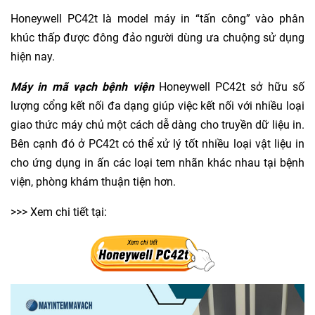
Honeywell PC42t là model máy in “tấn công” vào phân
khúc thấp được đông đảo người dùng ưa chuộng sử dụng
hiện nay.
Máy in mã vạch bệnh viện
Honeywell PC42t sở hữu số
lượng cổng kết nối đa dạng giúp việc kết nối với nhiều loại
giao thức máy chủ một cách dễ dàng cho truyền dữ liệu in.
Bên cạnh đó ở PC42t có thể xử lý tốt nhiều loại vật liệu in
cho ứng dụng in ấn các loại tem nhãn khác nhau tại bệnh
viện, phòng khám thuận tiện hơn.
>>> Xem chi tiết tại: