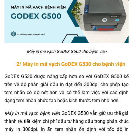
Máy in mã vạch GoDEX G500 cho bệnh viện
2/ Máy in mã vạch GoDEX G530 cho bệnh viện
GoDEX G530 được nâng cấp hơn so với GoDEX G500 kể
trên về độ phân giải đầu in đạt đến 300dpi cho phép tạo
tem nhãn có độ nét hơn và có thể làm việc với các định
dạng tem nhãn phức tạp hoặc kích thước tem nhỏ hơn.
Máy in mã vạch bệnh viện
GoDEX G530 vẫn giữ ưu thế giá
thành rẻ, tiết kiệm chi phí đầu tư hàng đầu trong phân khúc
máy in 300dpi. In ấn tem nhãn ổn định với tốc độ in