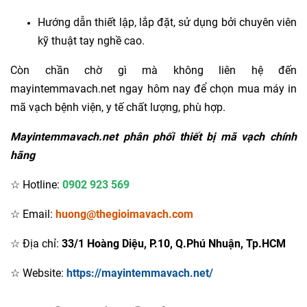
Hướng dẫn thiết lập, lắp đặt, sử dụng bởi chuyên viên
kỹ thuật tay nghề cao.
Còn chần chờ gì mà không liên hệ đến
mayintemmavach.net ngay hôm nay để chọn mua máy in
mã vạch bệnh viện, y tế chất lượng, phù hợp.
Mayintemmavach.net phân phối thiết bị mã vạch chính
hãng
☆ Hotline:
0902 923 569
☆ Email:
huong@thegioimavach.com
☆ Địa chỉ:
33/1 Hoàng Diệu, P.10, Q.Phú Nhuận, Tp.HCM
☆ Website:
https://mayintemmavach.net/