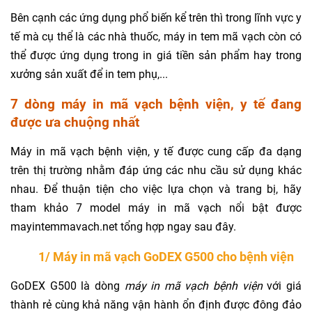
Bên cạnh các ứng dụng phổ biến kể trên thì trong lĩnh vực y
tế mà cụ thể là các nhà thuốc, máy in tem mã vạch còn có
thể được ứng dụng trong in giá tiền sản phẩm hay trong
xưởng sản xuất để in tem phụ,...
7 dòng máy in mã vạch bệnh viện, y tế đang
được ưa chuộng nhất
Máy in mã vạch bệnh viện, y tế được cung cấp đa dạng
trên thị trường nhằm đáp ứng các nhu cầu sử dụng khác
nhau. Để thuận tiện cho việc lựa chọn và trang bị, hãy
tham khảo 7 model máy in mã vạch nổi bật được
mayintemmavach.net tổng hợp ngay sau đây.
1/ Máy in mã vạch GoDEX G500 cho bệnh viện
GoDEX G500 là dòng
máy in mã vạch bệnh viện
với giá
thành rẻ cùng khả năng vận hành ổn định được đông đảo