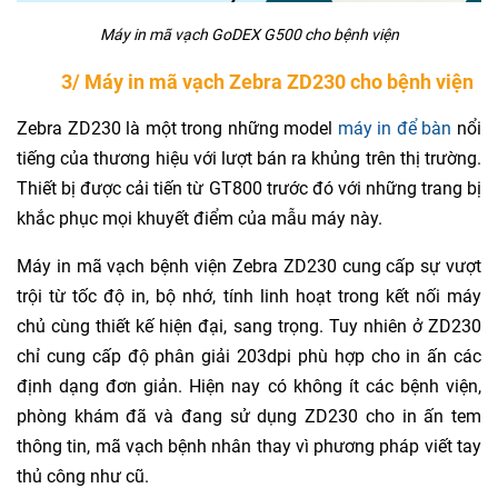
Máy in mã vạch GoDEX G500 cho bệnh viện
3/ Máy in mã vạch Zebra ZD230 cho bệnh viện
Zebra ZD230 là một trong những model
máy in để bàn
nổi
tiếng của thương hiệu với lượt bán ra khủng trên thị trường.
Thiết bị được cải tiến từ GT800 trước đó với những trang bị
khắc phục mọi khuyết điểm của mẫu máy này.
Máy in mã vạch bệnh viện Zebra ZD230 cung cấp sự vượt
trội từ tốc độ in, bộ nhớ, tính linh hoạt trong kết nối máy
chủ cùng thiết kế hiện đại, sang trọng. Tuy nhiên ở ZD230
chỉ cung cấp độ phân giải 203dpi phù hợp cho in ấn các
định dạng đơn giản. Hiện nay có không ít các bệnh viện,
phòng khám đã và đang sử dụng ZD230 cho in ấn tem
thông tin, mã vạch bệnh nhân thay vì phương pháp viết tay
thủ công như cũ.