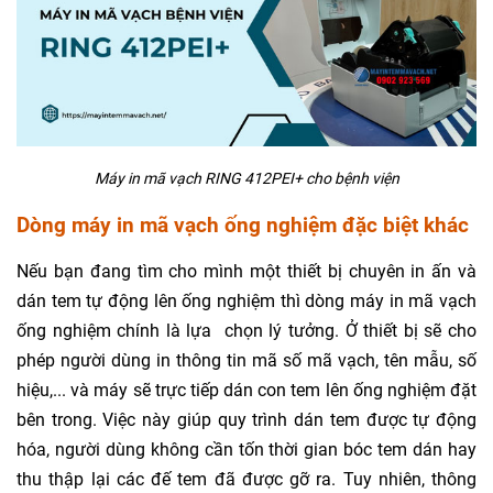
Máy in mã vạch
RING 412PEI+
cho bệnh viện
Dòng máy in mã vạch ống nghiệm đặc biệt khác
Nếu bạn đang tìm cho mình một thiết bị chuyên in ấn và
dán tem tự động lên ống nghiệm thì dòng máy in mã vạch
ống nghiệm chính là lựa chọn lý tưởng. Ở thiết bị sẽ cho
phép người dùng in thông tin mã số mã vạch, tên mẫu, số
hiệu,... và máy sẽ trực tiếp dán con tem lên ống nghiệm đặt
bên trong. Việc này giúp quy trình dán tem được tự động
hóa, người dùng không cần tốn thời gian bóc tem dán hay
thu thập lại các đế tem đã được gỡ ra. Tuy nhiên, thông