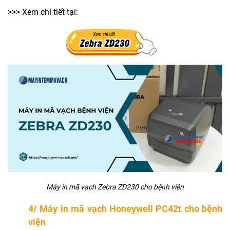
>>> Xem chi tiết tại:
Máy in mã vạch Zebra ZD230 cho bệnh viện
4/ Máy in mã vạch Honeywell PC42t cho bệnh
viện