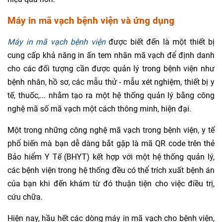
Máy in mã vạch bệnh viện và ứng dụng
Máy in mã vạch bệnh viện
được biết đến là một thiết bị
cung cấp khả năng in ấn tem nhãn mã vạch để định danh
cho các đối tượng cần được quản lý trong bệnh viện như
bệnh nhân, hồ sơ, các mẫu thử - mẫu xét nghiệm, thiết bị y
tế, thuốc,... nhằm tạo ra một hệ thống quản lý bằng công
nghệ mã số mã vạch một cách thông minh, hiện đại.
Một trong những công nghệ mã vạch trong bệnh viện, y tế
phổ biến mà bạn dễ dàng bắt gặp là mã QR code trên thẻ
Bảo hiểm Y Tế (BHYT) kết hợp với một hệ thống quản lý,
các bệnh viện trong hệ thống đều có thể trích xuất bệnh án
của bạn khi đến khám từ đó thuận tiện cho việc điều trị,
cứu chữa.
Hiện nay, hầu hết các dòng máy in mã vạch cho bệnh viện,