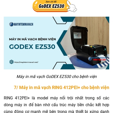
Máy in mã vạch GoDEX EZ530 cho bệnh viện
7/ Máy in mã vạch RING 412PEI+ cho bệnh viện
RING 412PEI+ là model máy nổi trội nhất trong số các
dòng máy in để bàn nhờ cấu trúc máy bền chắc kết hợp
cùng động cơ mạnh mẽ bên trong mà thiết bị xứng danh