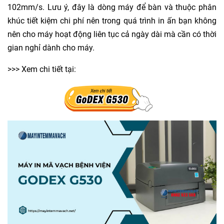
102mm/s. Lưu ý, đây là dòng máy để bàn và thuộc phân
khúc tiết kiệm chi phí nên trong quá trình in ấn bạn không
nên cho máy hoạt động liên tục cả ngày dài mà cần có thời
gian nghỉ dành cho máy.
>>> Xem chi tiết tại: