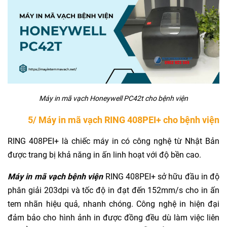
Máy in mã vạch Honeywell PC42t cho bệnh viện
5/ Máy in mã vạch RING 408PEI+ cho bệnh viện
RING 408PEI+ là chiếc máy in có công nghệ từ Nhật Bản
được trang bị khả năng in ấn linh hoạt với độ bền cao.
Máy in mã vạch bệnh viện
RING 408PEI+ sở hữu đầu in độ
phân giải 203dpi và tốc độ in đạt đến 152mm/s cho in ấn
tem nhãn hiệu quả, nhanh chóng. Công nghệ in hiện đại
đảm bảo cho hình ảnh in được đồng đều dù làm việc liên