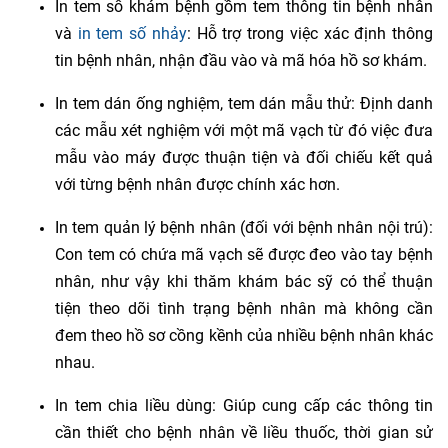
In tem sổ khám bệnh gồm tem thông tin bệnh nhân
và
in tem số nhảy
: Hỗ trợ trong việc xác định thông
tin bệnh nhân, nhận đầu vào và mã hóa hồ sơ khám.
In tem dán ống nghiệm, tem dán mẫu thử: Định danh
các mẫu xét nghiệm với một mã vạch từ đó việc đưa
mẫu vào máy được thuận tiện và đối chiếu kết quả
với từng bệnh nhân được chính xác hơn.
In tem quản lý bệnh nhân (đối với bệnh nhân nội trú):
Con tem có chứa mã vạch sẽ được đeo vào tay bệnh
nhân, như vậy khi thăm khám bác sỹ có thể thuận
tiện theo dõi tình trạng bệnh nhân mà không cần
đem theo hồ sơ cồng kềnh của nhiều bệnh nhân khác
nhau.
In tem chia liều dùng: Giúp cung cấp các thông tin
cần thiết cho bệnh nhân về liều thuốc, thời gian sử