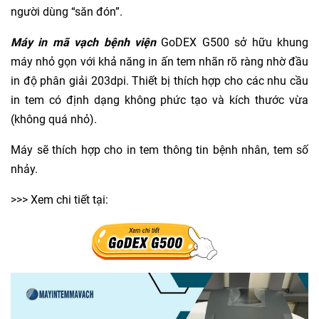
người dùng “săn đón”.
Máy in mã vạch bệnh viện
GoDEX G500 sở hữu khung
máy nhỏ gọn với khả năng in ấn tem nhãn rõ ràng nhờ đầu
in độ phân giải 203dpi. Thiết bị thích hợp cho các nhu cầu
in tem có định dạng không phức tạo và kích thước vừa
(không quá nhỏ).
Máy sẽ thích hợp cho in tem thông tin bệnh nhân, tem số
nhảy.
>>> Xem chi tiết tại: