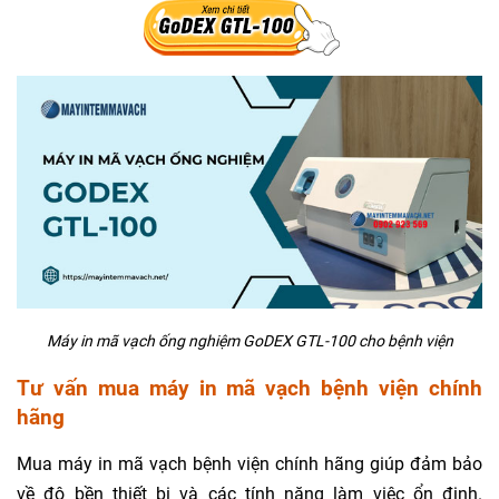
Máy in mã vạch ống nghiệm GoDEX GTL-100 cho bệnh viện
Tư vấn mua máy in mã vạch bệnh viện chính
hãng
Mua máy in mã vạch bệnh viện chính hãng giúp đảm bảo
về độ bền thiết bị và các tính năng làm việc ổn định.