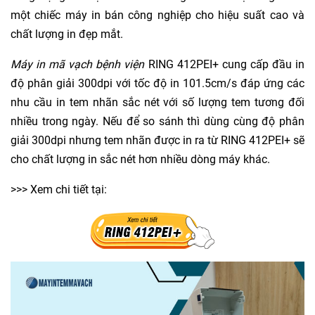
một chiếc máy in bán công nghiệp cho hiệu suất cao và
chất lượng in đẹp mắt.
Máy in mã vạch bệnh viện
RING 412PEI+ cung cấp đầu in
độ phân giải 300dpi với tốc độ in 101.5cm/s đáp ứng các
nhu cầu in tem nhãn sắc nét với số lượng tem tương đối
nhiều trong ngày. Nếu để so sánh thì dùng cùng độ phân
giải 300dpi nhưng tem nhãn được in ra từ RING 412PEI+ sẽ
cho chất lượng in sắc nét hơn nhiều dòng máy khác.
>>> Xem chi tiết tại: