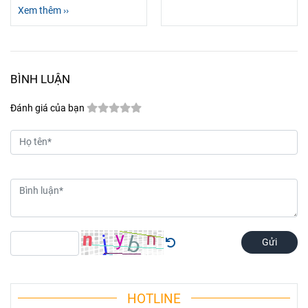
Xem thêm ››
BÌNH LUẬN
Đánh giá của bạn
Gửi
HOTLINE