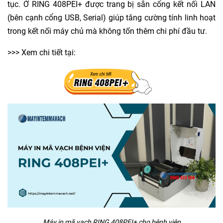
tục. Ở RING 408PEI+ được trang bị sẵn cổng kết nối LAN
(bên cạnh cổng USB, Serial) giúp tăng cường tính linh hoạt
trong kết nối máy chủ mà không tốn thêm chi phí đầu tư.
>>> Xem chi tiết tại:
Máy in mã vạch RING 408PEI+ cho bệnh viện