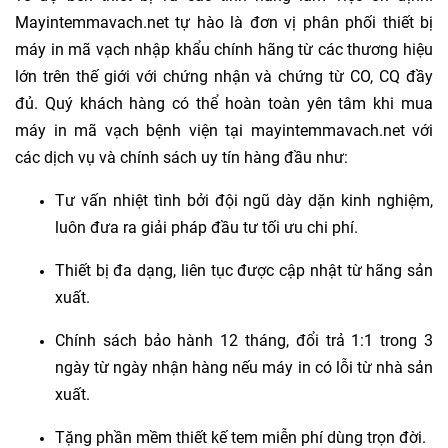
Mayintemmavach.net tự hào là đơn vị phân phối thiết bị
máy in mã vạch nhập khẩu chính hãng từ các thương hiệu
lớn trên thế giới với chứng nhận và chứng từ CO, CQ đầy
đủ. Quý khách hàng có thể hoàn toàn yên tâm khi mua
máy in mã vạch bệnh viện tại mayintemmavach.net với
các dịch vụ và chính sách uy tín hàng đầu như:
Tư vấn nhiệt tình bởi đội ngũ dày dặn kinh nghiệm,
luôn đưa ra giải pháp đầu tư tối ưu chi phí.
Thiết bị đa dạng, liên tục được cập nhật từ hãng sản
xuất.
Chính sách bảo hành 12 tháng, đổi trả 1:1 trong 3
ngày từ ngày nhận hàng nếu máy in có lỗi từ nhà sản
xuất.
Tặng phần mềm thiết kế tem miễn phí dùng trọn đời.