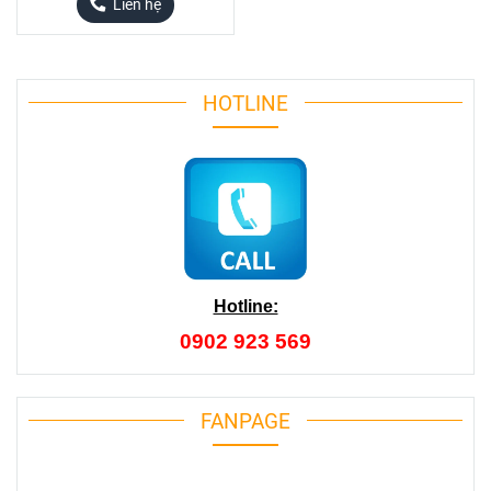
Liên hệ
HOTLINE
Hotline:
0902 923 569
FANPAGE