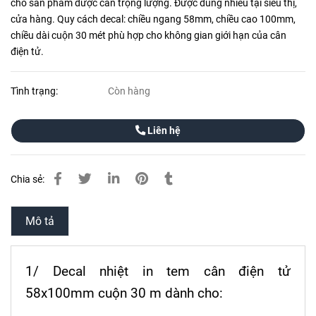
cho sản phẩm được cân trọng lượng. Được dùng nhiều tại siêu thị,
cửa hàng. Quy cách decal: chiều ngang 58mm, chiều cao 100mm,
chiều dài cuộn 30 mét phù hợp cho không gian giới hạn của cân
điện tử.
Tình trạng:
Còn hàng
Liên hệ
Chia sẻ:
Mô tả
1/ Decal nhiệt in tem cân điện tử
58x100mm cuộn 30 m dành cho: