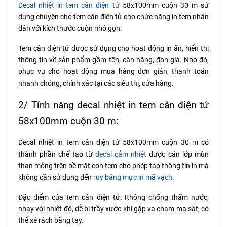
Decal nhiệt in tem cân điện tử
58x100mm cuộn 30 m sử
dụng chuyên cho tem cân điện tử cho chức năng in tem nhãn
dán với kích thước cuộn nhỏ gọn.
Tem cân điện tử được sử dụng cho hoạt động in ấn, hiển thị
thông tin về sản phẩm gồm tên, cân nặng, đơn giá. Nhờ đó,
phục vụ cho hoạt động mua hàng đơn giản, thanh toán
nhanh chóng, chính xác tại các siêu thị, cửa hàng.
2/ Tính năng decal nhiệt in tem cân điện tử
58x100mm cuộn 30 m:
Decal nhiệt in tem cân điện tử 58x100mm cuộn 30 m có
thành phần chế tạo từ
decal cảm nhiệt
được cán lớp mùn
than mỏng trên bề mặt con tem cho phép tạo thông tin in mà
không cần sử dụng đến
ruy băng mực in mã vạch
.
Đặc điểm của tem cân điện tử: Không chống thấm nước,
nhạy với nhiệt độ, dễ bị trầy xước khi gặp va chạm ma sát, có
thể xé rách bằng tay.