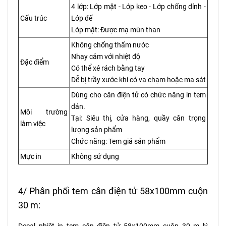
4 lớp: Lớp mặt - Lớp keo - Lớp chống dính -
Cấu trúc
Lớp đế
Lớp mặt: Được mạ mùn than
Không chống thấm nước
Nhạy cảm với nhiệt độ
Đặc điểm
Có thể xé rách bằng tay
Dễ bị trầy xước khi có va chạm hoặc ma sát
Dùng cho cân điện tử có chức năng in tem
dán.
Môi trường
Tại: Siêu thị, cửa hàng, quầy cân trọng
làm việc
lượng sản phẩm
Chức năng: Tem giá sản phẩm
Mực in
Không sử dụng
4/ Phân phối tem cân điện tử 58x100mm cuộn
30 m: