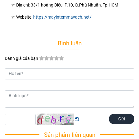
☆ Địa chỉ: 33/1 hoàng Diệu, P.10, Q.Phú Nhuận, Tp.HCM
☆ Website:
https://mayintemmavach.net/
Bình luận
Đánh giá của bạn
Gửi
Sản phẩm liên quan