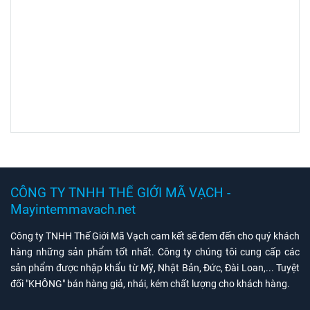
CÔNG TY TNHH THẾ GIỚI MÃ VẠCH -
Mayintemmavach.net
Công ty TNHH Thế Giới Mã Vạch cam kết sẽ đem đến cho quý khách
hàng những sản phẩm tốt nhất. Công ty chúng tôi cung cấp các
sản phẩm được nhập khẩu từ Mỹ, Nhật Bản, Đức, Đài Loan,... Tuyệt
đối "KHÔNG" bán hàng giả, nhái, kém chất lượng cho khách hàng.