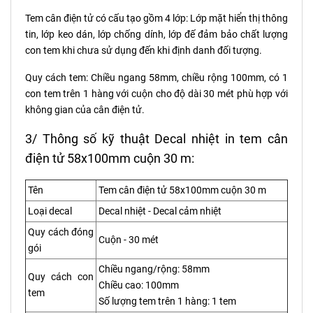
Tem cân điện tử có cấu tạo gồm 4 lớp: Lớp mặt hiển thị thông
tin, lớp keo dán, lớp chống dính, lớp đế đảm bảo chất lượng
con tem khi chưa sử dụng đến khi định danh đối tượng.
Quy cách tem: Chiều ngang 58mm, chiều rộng 100mm, có 1
con tem trên 1 hàng với cuộn cho độ dài 30 mét phù hợp với
không gian của cân điện tử.
3/ Thông số kỹ thuật Decal nhiệt in tem cân
điện tử 58x100mm cuộn 30 m:
Tên
Tem cân điện tử 58x100mm cuộn 30 m
Loại decal
Decal nhiệt - Decal cảm nhiệt
Quy cách đóng
Cuộn - 30 mét
gói
Chiều ngang/rộng: 58mm
Quy cách con
Chiều cao: 100mm
tem
Số lượng tem trên 1 hàng: 1 tem