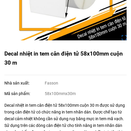
Decal nhiệt in tem cân điện tử 58x100mm cuộn
30 m
Nhà sản xuất:
Fasson
Mã sản phẩm:
58x100mmx30m
Decal nhiệt in tem cân điện tử 58x100mm cuộn 30 m được sử dụng
trong cân điện tử có chức năng in tem nhãn dán. Được chế tạo từ
decal cảm nhiệt không cần sử dụng ruy băng mực in tem mã vạch.
Sử dụng trên các dòng cân điện tử cho tính năng in tem nhãn dán