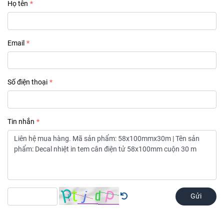
Họ tên
Email
Số điện thoại
Tin nhắn
Gửi