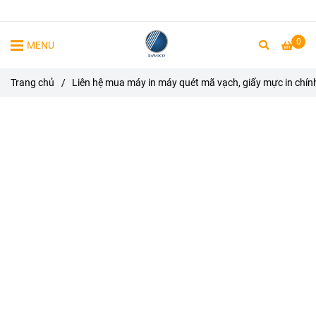
0
MENU
Trang chủ
/
Liên hệ mua máy in máy quét mã vạch, giấy mực in chín