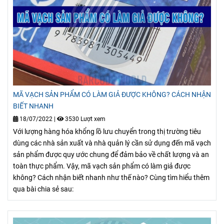
MÃ VẠCH SẢN PHẨM CÓ LÀM GIẢ ĐƯỢC KHÔNG? CÁCH NHẬN
BIẾT NHANH
18/07/2022
|
3530 Lượt xem
Với lượng hàng hóa khổng lồ lưu chuyển trong thị trường tiêu
dùng các nhà sản xuất và nhà quản lý cần sử dụng đến mã vạch
sản phẩm được quy ước chung để đảm bảo về chất lượng và an
toàn thực phẩm. Vậy, mã vạch sản phẩm có làm giả được
không? Cách nhận biết nhanh như thế nào? Cùng tìm hiểu thêm
qua bài chia sẻ sau: