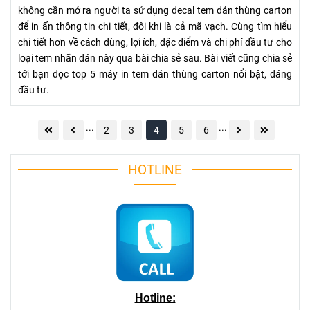
không cần mở ra người ta sử dụng decal tem dán thùng carton
để in ấn thông tin chi tiết, đôi khi là cả mã vạch. Cùng tìm hiểu
chi tiết hơn về cách dùng, lợi ích, đặc điểm và chi phí đầu tư cho
loại tem nhãn dán này qua bài chia sẻ sau. Bài viết cũng chia sẻ
tới bạn đọc top 5 máy in tem dán thùng carton nổi bật, đáng
đầu tư.
...
...
2
3
4
5
6
HOTLINE
Hotline: