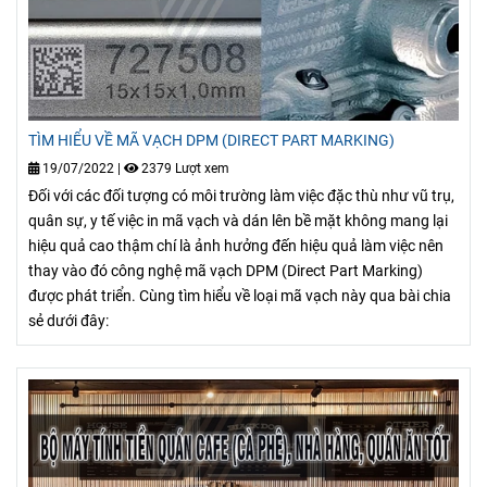
TÌM HIỂU VỀ MÃ VẠCH DPM (DIRECT PART MARKING)
19/07/2022
|
2379 Lượt xem
Đối với các đối tượng có môi trường làm việc đặc thù như vũ trụ,
quân sự, y tế việc in mã vạch và dán lên bề mặt không mang lại
hiệu quả cao thậm chí là ảnh hưởng đến hiệu quả làm việc nên
thay vào đó công nghệ mã vạch DPM (Direct Part Marking)
được phát triển. Cùng tìm hiểu về loại mã vạch này qua bài chia
sẻ dưới đây: