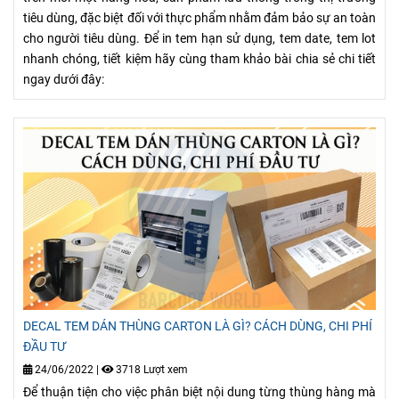
tiêu dùng, đặc biệt đối với thực phẩm nhằm đảm bảo sự an toàn
cho người tiêu dùng. Để in tem hạn sử dụng, tem date, tem lot
nhanh chóng, tiết kiệm hãy cùng tham khảo bài chia sẻ chi tiết
ngay dưới đây:
DECAL TEM DÁN THÙNG CARTON LÀ GÌ? CÁCH DÙNG, CHI PHÍ
ĐẦU TƯ
24/06/2022
|
3718 Lượt xem
Để thuận tiện cho việc phân biệt nội dung từng thùng hàng mà