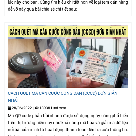
lúc này cho bạn. Cùng tìm hiểu chi tiết hơn về loại tem dán hàng
dễ vỡ này qua bài chia sẻ chi tiết sau:
CÁCH QUÉT MÃ CĂN CƯỚC CÔNG DÂN (CCCD) ĐƠN GIẢN
NHẤT
28/06/2022
|
18938 Lượt xem
Mã QR code phản hồi nhanh được sử dụng ngày càng phổ biến
trên thị trường hiện nay nhờ khả năng mã hóa và giải mã dữ liệu
nổi bật của mình từ hoạt động thanh toán đến tra cứu thông tin.