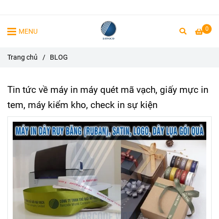
0
MENU
Trang chủ
/
BLOG
Tin tức về máy in máy quét mã vạch, giấy mực in
tem, máy kiểm kho, check in sự kiện