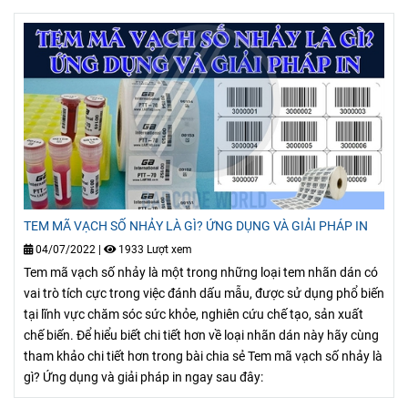
TEM MÃ VẠCH SỐ NHẢY LÀ GÌ? ỨNG DỤNG VÀ GIẢI PHÁP IN
04/07/2022
|
1933 Lượt xem
Tem mã vạch số nhảy là một trong những loại tem nhãn dán có
vai trò tích cực trong việc đánh dấu mẫu, được sử dụng phổ biến
tại lĩnh vực chăm sóc sức khỏe, nghiên cứu chế tạo, sản xuất
chế biến. Để hiểu biết chi tiết hơn về loại nhãn dán này hãy cùng
tham khảo chi tiết hơn trong bài chia sẻ Tem mã vạch số nhảy là
gì? Ứng dụng và giải pháp in ngay sau đây: