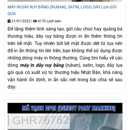
MÁY IN DÂY RUY BĂNG (RUBAN), SATIN, LOGO, DÂY LỤA GÓI
QUÀ
21/07/2022
|
4170 Lượt xem
Để tăng thêm tính sáng tạo, gửi câu chúc hay quảng bá
thương hiệu, dây ruy băng được in ấn thêm thông tin
trên bề mặt. Tuy nhiên bởi bề mặt được dệt từ lụa nên
để in ấn thông tin lên trên, bạn không thể sử dụng được
những dòng máy in thông thường. Cùng tìm hiểu về các
dòng
máy in dây ruy băng
(ruban), satin, logo, dây lụa
gói quà có xuất xứ từ thương hiệu Nhật Bản, khả năng
vận hành ổn định, in ấn sắc nét trong bài chia sẻ sau
đây: