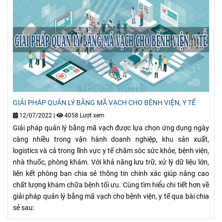
GIẢI PHÁP QUẢN LÝ BẰNG MÃ VẠCH CHO BỆNH VIỆN, Y TẾ
12/07/2022
|
4058 Lượt xem
Giải pháp quản lý bằng mã vạch được lựa chọn ứng dụng ngày
càng nhiều trong vận hành doanh nghiệp, khu sản xuất,
logistics và cả trong lĩnh vực y tế chăm sóc sức khỏe, bệnh viện,
nhà thuốc, phòng khám. Với khả năng lưu trữ, xử lý dữ liệu lớn,
liên kết phòng ban chia sẻ thông tin chính xác giúp nâng cao
chất lượng khám chữa bệnh tối ưu. Cùng tìm hiểu chi tiết hơn về
giải pháp quản lý bằng mã vạch cho bệnh viện, y tế qua bài chia
sẻ sau: