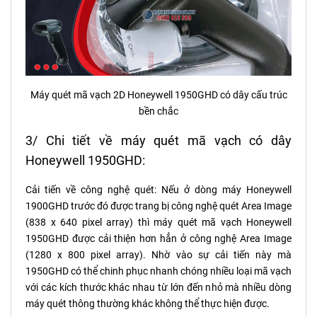
Máy quét mã vạch 2D Honeywell 1950GHD có dây cấu trúc
bền chắc
3/ Chi tiết về máy quét mã vạch có dây
Honeywell 1950GHD:
Cải tiến về công nghệ quét: Nếu ở dòng máy Honeywell
1900GHD trước đó được trang bị công nghệ quét Area Image
(838 x 640 pixel array) thì máy quét mã vạch Honeywell
1950GHD được cải thiện hơn hẳn ở công nghệ Area Image
(1280 x 800 pixel array). Nhờ vào sự cải tiến này mà
1950GHD có thể chinh phục nhanh chóng nhiều loại mã vạch
với các kích thước khác nhau từ lớn đến nhỏ mà nhiều dòng
máy quét thông thường khác không thể thực hiện được.