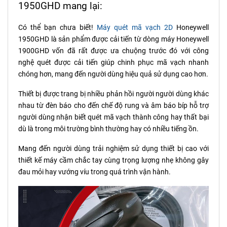
1950GHD mang lại:
Có thể bạn chưa biết!
Máy quét mã vạch 2D
Honeywell
1950GHD là sản phẩm được cải tiến từ dòng máy Honeywell
1900GHD vốn đã rất được ưa chuộng trước đó với công
nghệ quét được cải tiến giúp chinh phục mã vạch nhanh
chóng hơn, mang đến người dùng hiệu quả sử dụng cao hơn.
Thiết bị được trang bị nhiều phản hồi người người dùng khác
nhau từ đèn báo cho đến chế độ rung và âm báo bíp hỗ trợ
người dùng nhận biết quét mã vạch thành công hay thất bại
dù là trong môi trường bình thường hay có nhiều tiếng ồn.
Mang đến người dùng trải nghiệm sử dụng thiết bị cao với
thiết kế máy cầm chắc tay cùng trọng lượng nhẹ không gây
đau mỏi hay vướng víu trong quá trình vận hành.