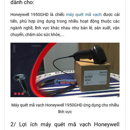
dành cho:
Honeywell 1950GHD là chiếc
máy quét mã vạch
được cải
tiến, phù hợp ứng dụng trong nhiều hoạt động thuộc các
ngành nghề, lĩnh vực khác nhau như bán lẻ, sản xuất, vận
chuyển, chăm sóc sức khỏe,...
Máy quét mã vạch Honeywell 1950GHD ứng dụng cho nhiều
lĩnh vực
2/ Lợi ích máy quét mã vạch Honeywell