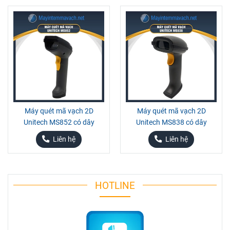
Máy quét mã vạch 2D
Máy quét mã vạch 2D
Unitech MS852 có dây
Unitech MS838 có dây
Liên hệ
Liên hệ
HOTLINE