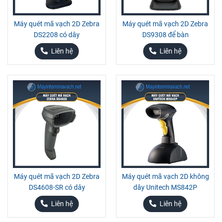
Máy quét mã vạch 2D Zebra
Máy quét mã vạch 2D Zebra
DS2208 có dây
DS9308 để bàn
Liên hệ
Liên hệ
Máy quét mã vạch 2D Zebra
Máy quét mã vạch 2D không
DS4608-SR có dây
dây Unitech MS842P
Liên hệ
Liên hệ