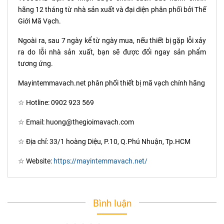
hãng 12 tháng từ nhà sản xuất và đại diện phân phối bởi Thế
Giới Mã Vạch.
Ngoài ra, sau 7 ngày kể từ ngày mua, nếu thiết bị gặp lỗi xảy
ra do lỗi nhà sản xuất, bạn sẽ được đổi ngay sản phẩm
tương ứng.
Mayintemmavach.net phân phối thiết bị mã vạch chính hãng
☆ Hotline: 0902 923 569
☆ Email: huong@thegioimavach.com
☆ Địa chỉ: 33/1 hoàng Diệu, P.10, Q.Phú Nhuận, Tp.HCM
☆ Website:
https://mayintemmavach.net/
Bình luận