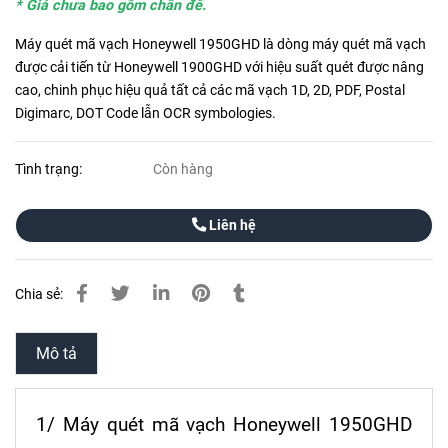
* Giá chưa bao gồm chân đế.
Máy quét mã vạch Honeywell 1950GHD là dòng máy quét mã vạch
được cải tiến từ Honeywell 1900GHD với hiệu suất quét được nâng
cao, chinh phục hiệu quả tất cả các mã vạch 1D, 2D, PDF, Postal
Digimarc, DOT Code lẫn OCR symbologies.
Tình trạng:
Còn hàng
Liên hệ
Chia sẻ:
Mô tả
1/ Máy quét mã vạch Honeywell 1950GHD