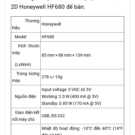
2D Honeywell HF680 để bàn:
Thương
Honeywell
hiệu
Model
HF680
Kích thước
máy
85 mm × 88 mm × 139 mm
(LxWxH)
Trọng lượng
278 +/-10g
máy
Input voltage: 5 VDC ±0.5V
Nguồn điện
Working: 2.0 W (400 mA @ 5V)
Standby: 0.85 W (170 mA @ 5V)
Giao diện kết
USB, RS-232
nối máy chủ
Nhiệt độ hoạt động: -10°C đến 40°C (14°F