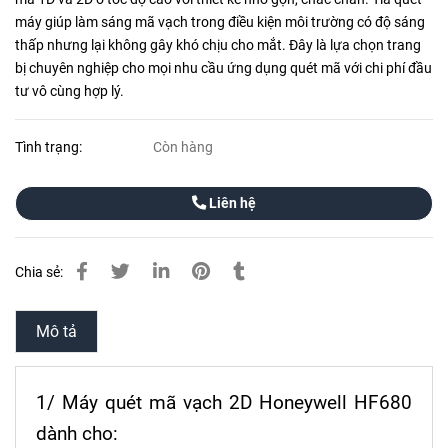
máy giúp làm sáng mã vạch trong điều kiện môi trường có độ sáng
thấp nhưng lại không gây khó chịu cho mắt. Đây là lựa chọn trang
bị chuyên nghiệp cho mọi nhu cầu ứng dụng quét mã với chi phí đầu
tư vô cùng hợp lý.
Tình trạng:
Còn hàng
Liên hệ
Chia sẻ:
Mô tả
1/ Máy quét mã vạch 2D Honeywell HF680
dành cho: