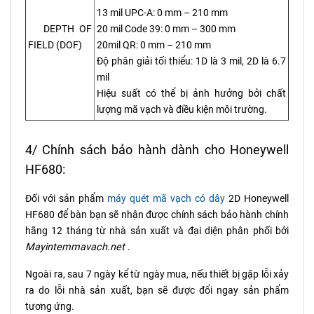
13 mil UPC-A: 0 mm – 210 mm
DEPTH OF
20 mil Code 39: 0 mm – 300 mm
FIELD (DOF)
20mil QR: 0 mm – 210 mm
Độ phân giải tối thiểu: 1D là 3 mil, 2D là 6.7
mil
Hiệu suất có thể bị ảnh hưởng bởi chất
lượng mã vạch và điều kiện môi trường.
4/ Chính sách bảo hành dành cho Honeywell
HF680:
Đối với sản phẩm
máy quét mã vạch có dây
2D Honeywell
HF680 để bàn bạn sẽ nhận được chính sách bảo hành chính
hãng 12 tháng từ nhà sản xuất và đại diện phân phối bởi
Mayintemmavach.net
.
Ngoài ra, sau 7 ngày kể từ ngày mua, nếu thiết bị gặp lỗi xảy
ra do lỗi nhà sản xuất, bạn sẽ được đổi ngay sản phẩm
tương ứng.