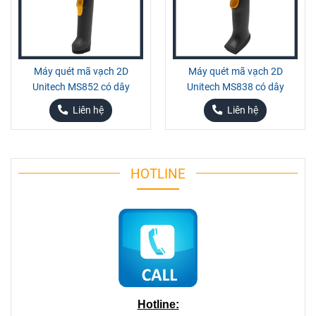
Máy quét mã vạch 2D
Máy quét mã vạch 2D
Unitech MS852 có dây
Unitech MS838 có dây
Liên hệ
Liên hệ
HOTLINE
Hotline: