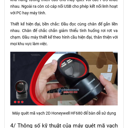
nhau. Ngoài ra còn có cáp nối USB cho phép kết nối linh hoạt
với PC hay máy tính.
Thiết kế hiện đại, bền chắc: Đầu đọc cùng chân đế gắn liền
nhau. Chân đế chắc chắn giảm thiểu tình huống rơi rơt va
chạm. Đầu máy thiết kế theo hình cầu hiện đại, thân thiện với
mọi khu vực làm việc.
Máy quét mã vạch 2D Honeywell HF680 để bàn dễ sử dụng
4/ Thông số kỹ thuật của máy quét mã vạch