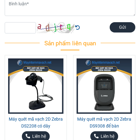
Gửi
Sản phẩm liên quan
Máy quét mã vạch 2D Zebra
Máy quét mã vạch 2D Zebra
DS2208 có dây
DS9308 để bàn
Liên hệ
Liên hệ