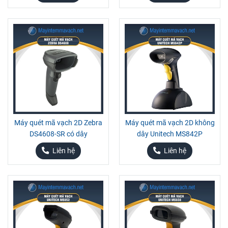
Máy quét mã vạch 2D Zebra
Máy quét mã vạch 2D không
DS4608-SR có dây
dây Unitech MS842P
Liên hệ
Liên hệ