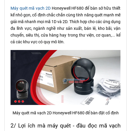
Máy quét mã vạch 2D
Honeywell HF680 để bàn sở hữu thiết
kế nhỏ gọn, cố định chắc chắn cùng tính năng quét mạnh mẽ
giải mã nhanh mọi mã 1D và 2D. Thích hợp cho các ứng dụng
đa lĩnh vực, ngành nghề như sản xuất, bán lẻ, kho bãi, vận
chuyển, siêu thị, cửa hàng hay trong thư viện, cơ quan,... kể
cả các khu vực có quy mô lớn.
Máy quét mã vạch 2D Honeywell HF680 để bàn đặt cố định
2/ Lợi ích mà máy quét - đầu đọc mã vạch