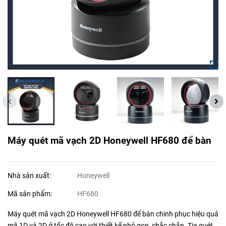
Máy quét mã vạch 2D Honeywell HF680 để bàn
Nhà sản xuất:
Honeywell
Mã sản phẩm:
HF680
Máy quét mã vạch 2D Honeywell HF680 để bàn chinh phục hiệu quả
mã 1D và 2D ở tốc độ cao với thiết kế nhỏ gọn, chắc chắn. Tia quét