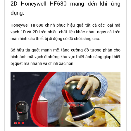
2D Honeywell HF680 mang đến khi ứng
dụng:
Honeywell HF680 chinh phục hiệu quả tất cả các loại mã
vạch 1D và 2D trên nhiều chất liệu khác nhau ngay cả trên
màn hình các thiết bị di động có độ chói sáng cao.
Sở hữu tia quét mạnh mẽ, tăng cường độ tương phản cho
hình ảnh mã vạch ở những khu vực thiết ánh sáng giúp thiết
bị quét mã nhanh và chính xác hơn.