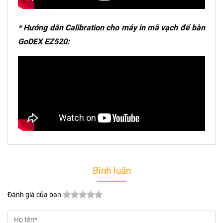
* Hướng dẫn
Calibration
cho máy in mã vạch để bàn
GoDEX EZ520:
Bình luận
Đánh giá của bạn