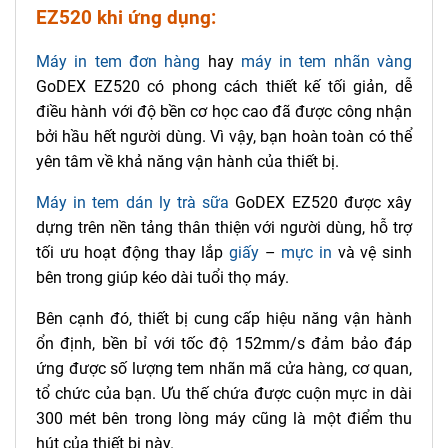
EZ520 khi ứng dụng:
Máy in tem đơn hàng
hay
máy in tem nhãn vàng
GoDEX EZ520 có phong cách thiết kế tối giản, dễ
điều hành với độ bền cơ học cao đã được công nhận
bởi hầu hết người dùng. Vì vậy, bạn hoàn toàn có thể
yên tâm về khả năng vận hành của thiết bị.
Máy in tem dán ly trà sữa
GoDEX EZ520 được xây
dựng trên nền tảng thân thiện với người dùng, hỗ trợ
tối ưu hoạt động thay lắp
giấy
–
mực in
và vệ sinh
bên trong giúp kéo dài tuổi thọ máy.
Bên cạnh đó, thiết bị cung cấp hiệu năng vận hành
ổn định, bền bỉ với tốc độ 152mm/s đảm bảo đáp
ứng được số lượng tem nhãn mã cửa hàng, cơ quan,
tổ chức của bạn. Ưu thế chứa được cuộn mực in dài
300 mét bên trong lòng máy cũng là một điểm thu
hút của thiết bị này.