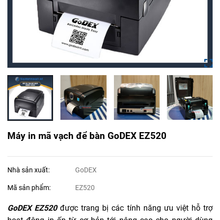
Máy in mã vạch để bàn GoDEX EZ520
Nhà sản xuất:
GoDEX
Mã sản phẩm:
EZ520
GoDEX EZ520
được trang bị các tính năng ưu việt hỗ trợ