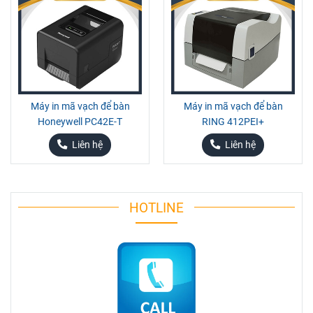
Máy in mã vạch để bàn
Máy in mã vạch để bàn
Honeywell PC42E-T
RING 412PEI+
Liên hệ
Liên hệ
HOTLINE