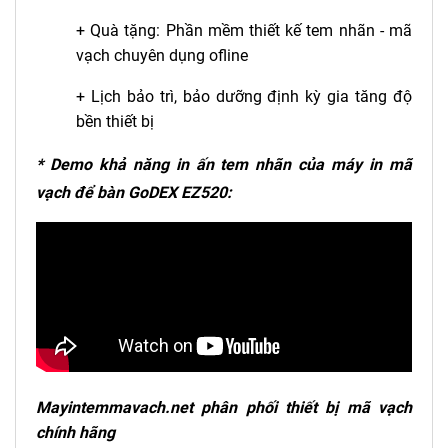
+ Quà tặng: Phần mềm thiết kế tem nhãn - mã
vạch chuyên dụng ofline
+ Lịch bảo trì, bảo dưỡng định kỳ gia tăng độ
bền thiết bị
* Demo khả năng in ấn tem nhãn của máy in mã
vạch để bàn GoDEX EZ520:
Mayintemmavach.net phân phối thiết bị mã vạch
chính hãng