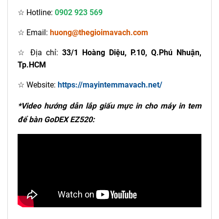
☆ Hotline:
0902 923 569
☆ Email:
huong@thegioimavach.com
☆ Địa chỉ:
33/1 Hoàng Diệu, P.10, Q.Phú Nhuận,
Tp.HCM
☆ Website:
https://mayintemmavach.net/
*Video hướng dẫn lắp giấu mực in cho máy in tem
để bàn GoDEX EZ520: