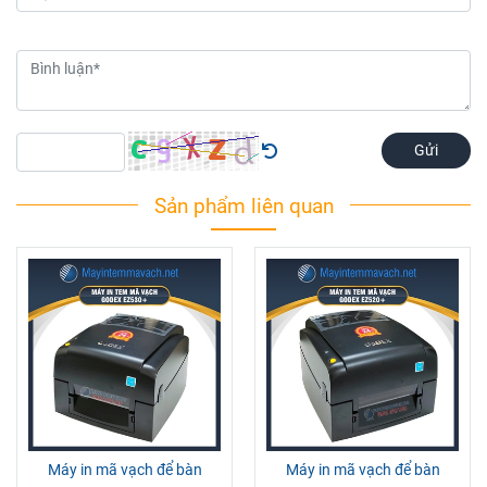
Gửi
Sản phẩm liên quan
Máy in mã vạch để bàn
Máy in mã vạch để bàn