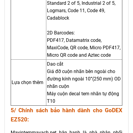
Standard 2 of 5, Industrial 2 of 5,
Logmars, Code 11, Code 49,
Cadablock
2D Barcodes:
PDF417, Datamatrix code,
MaxiCode, QR code, Micro PDF417,
Micro QR code and Aztec code
Dao cắt
Giá đỡ cuộn nhãn bên ngoài cho
đường kính ngoài 10”(250 mm) OD
Lựa chọn thêm
nhãn cuộn
Máy cuộn decal tem nhãn tự động
T10
5/ Chính sách bảo hành dành cho GoDEX
EZ520:
Mayintemmavach.net hân hạnh là nhà phân phối