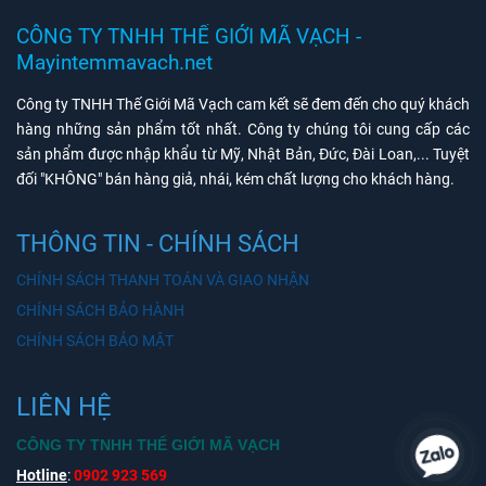
CÔNG TY TNHH THẾ GIỚI MÃ VẠCH -
Mayintemmavach.net
Công ty TNHH Thế Giới Mã Vạch cam kết sẽ đem đến cho quý khách
hàng những sản phẩm tốt nhất. Công ty chúng tôi cung cấp các
sản phẩm được nhập khẩu từ Mỹ, Nhật Bản, Đức, Đài Loan,... Tuyệt
đối "KHÔNG" bán hàng giả, nhái, kém chất lượng cho khách hàng.
THÔNG TIN - CHÍNH SÁCH
CHÍNH SÁCH THANH TOÁN VÀ GIAO NHẬN
CHÍNH SÁCH BẢO HÀNH
CHÍNH SÁCH BẢO MẬT
LIÊN HỆ
CÔNG TY TNHH THẾ GIỚI MÃ VẠCH
Hotline
:
0902 923 569