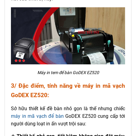
Máy in tem để bàn GoDEX EZ520
3/ Đặc điểm, tính năng về máy in mã vạch
GoDEX EZ520:
Sở hữu thiết kế đề bàn nhỏ gọn là thế nhưng chiếc
máy in mã vạch để bàn
GoDEX EZ520 cung cấp tới
người dùng loạt in ấn vượt trội sau: