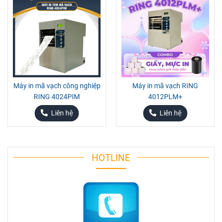
Máy in mã vạch công nghiệp
Máy in mã vạch RING
RING 4024PIM
4012PLM+
Liên hệ
Liên hệ
HOTLINE