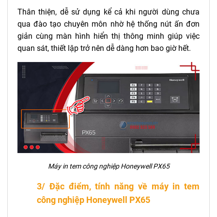
Thân thiện, dễ sử dụng kể cả khi người dùng chưa
qua đào tạo chuyên môn nhờ hệ thống nút ấn đơn
giản cùng màn hình hiển thị thông minh giúp việc
quan sát, thiết lập trở nên dễ dàng hơn bao giờ hết.
Máy in tem công nghiệp Honeywell PX65
3/ Đặc điểm, tính năng về máy in tem
công nghiệp Honeywell PX65