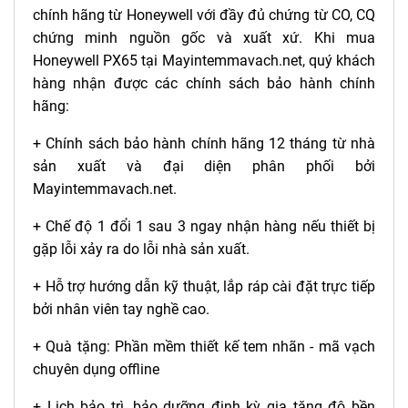
chính hãng từ Honeywell với đầy đủ chứng từ CO, CQ
chứng minh nguồn gốc và xuất xứ. Khi mua
Honeywell PX65 tại Mayintemmavach.net, quý khách
hàng nhận được các chính sách bảo hành chính
hãng:
+ Chính sách bảo hành chính hãng 12 tháng từ nhà
sản xuất và đại diện phân phối bởi
Mayintemmavach.net
.
+ Chế độ 1 đổi 1 sau 3 ngay nhận hàng nếu thiết bị
gặp lỗi xảy ra do lỗi nhà sản xuất.
+ Hỗ trợ hướng dẫn kỹ thuật, lắp ráp cài đặt trực tiếp
bởi nhân viên tay nghề cao.
+ Quà tặng: Phần mềm thiết kế tem nhãn - mã vạch
chuyên dụng offline
+ Lịch bảo trì, bảo dưỡng định kỳ gia tăng độ bền