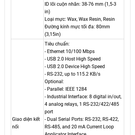
ID lõi cuộn nhãn: 38-76 mm (1,5-3
in)
Loại mực: Wax, Wax Resin, Resin
Đường kính mực tối đa: 80mm
(3,15in)
Tiêu chuẩn:
- Ethernet 10/100 Mbps
- USB 2.0 Host High Speed
- USB 2.0 Device High Speed
- RS-232, up to 115.2 KB/s
Optional:
- Parallel: IEEE 1284
- Industrial Interface: 8 digital in/out,
4 analog relays, 1 RS-232/422/485
port
Giao diện kết
- Dual Serial Ports: RS-232, RS-422,
nối
RS-485, and 20 mA Current Loop
Applicator Interface