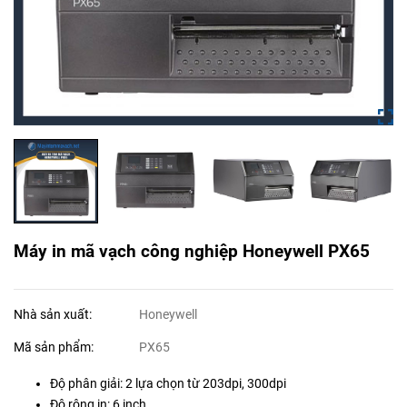
Máy in mã vạch công nghiệp Honeywell PX65
Nhà sản xuất:
Honeywell
Mã sản phẩm:
PX65
Độ phân giải: 2 lựa chọn từ 203dpi, 300dpi
Độ rộng in: 6 inch