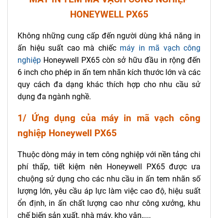
HONEYWELL PX65
Không những cung cấp đến người dùng khả năng in
ấn hiệu suất cao mà chiếc
máy in mã vạch công
nghiệp
Honeywell PX65 còn sở hữu đầu in rộng đến
6 inch cho phép in ấn tem nhãn kích thước lớn và các
quy cách đa dạng khác thích hợp cho nhu cầu sử
dụng đa ngành nghề.
1/ Ứng dụng của máy in mã vạch công
nghiệp Honeywell PX65
Thuộc dòng máy in tem công nghiệp với nền tảng chi
phí thấp, tiết kiệm nên Honeywell PX65 được ưa
chuộng sử dụng cho các nhu cầu in ấn tem nhãn số
lượng lớn, yêu cầu áp lực làm việc cao độ, hiệu suất
ổn định, in ấn chất lượng cao như công xưởng, khu
chế biến sản xuất, nhà máy, kho vận,....