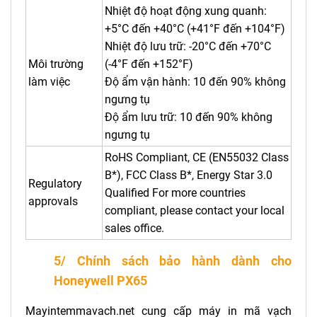
Nhiệt độ hoạt động xung quanh:
+5°C đến +40°C (+41°F đến +104°F)
Nhiệt độ lưu trữ: -20°C đến +70°C
Môi trường
(-4°F đến +152°F)
làm việc
Độ ẩm vận hành: 10 đến 90% không
ngưng tụ
Độ ẩm lưu trữ: 10 đến 90% không
ngưng tụ
RoHS Compliant, CE (EN55032 Class
B*), FCC Class B*, Energy Star 3.0
Regulatory
Qualified For more countries
approvals
compliant, please contact your local
sales office.
5/ Chính sách bảo hành dành cho
Honeywell PX65
Mayintemmavach.net cung cấp máy in mã vạch