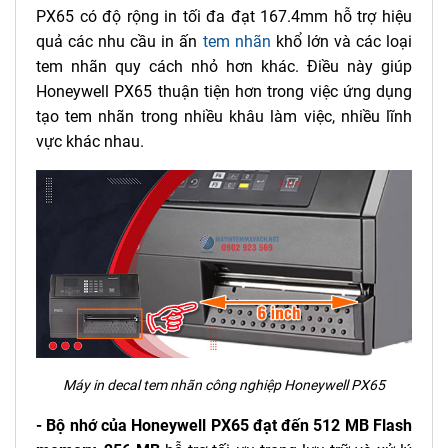
PX65 có độ rộng in tối đa đạt 167.4mm hỗ trợ hiệu
quả các nhu cầu in ấn
tem nhãn
khổ lớn và các loại
tem nhãn quy cách nhỏ hơn khác. Điều này giúp
Honeywell PX65 thuận tiện hơn trong việc ứng dụng
tạo tem nhãn trong nhiều khâu làm việc, nhiều lĩnh
vực khác nhau.
Máy in decal tem nhãn công nghiệp Honeywell PX65
- Bộ nhớ của Honeywell PX65 đạt đến 512 MB Flash