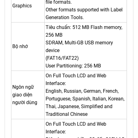
file formats.
Graphics
Other formats supported with Label
Generation Tools.
Tiêu chuẩn: 512 MB Flash memory,
256 MB
SDRAM, Multi-GB USB memory
Bộ nhớ
device
(FAT16/FAT22)
User Partitioning: 256 MB
On Full Touch LCD and Web
Interface:
Ngôn ngữ
English, Russian, German, French,
giao diện
Portuguese, Spanish, Italian, Korean,
người dùng
Thai, Japanese, Simplified and
Traditional Chinese
On Full Touch LCD and Web
Interface: