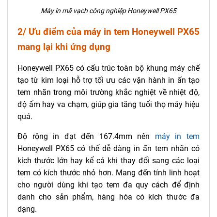
Máy in mã vạch công nghiệp Honeywell PX65
2/ Ưu điểm của máy in tem Honeywell PX65
mang lại khi ứng dụng
Honeywell PX65 có cấu trúc toàn bộ khung máy chế
tạo từ kim loại hỗ trợ tối ưu các vận hành in ấn tạo
tem nhãn trong môi trường khắc nghiệt về nhiệt độ,
độ ẩm hay va chạm, giúp gia tăng tuổi thọ máy hiệu
quả.
Độ rộng in đạt đến 167.4mm nên
máy in tem
Honeywell PX65 có thể dễ dàng in ấn tem nhãn có
kích thước lớn hay kể cả khi thay đổi sang các loại
tem có kích thước nhỏ hơn. Mang đến tính linh hoạt
cho người dùng khi tạo tem đa quy cách để định
danh cho sản phẩm, hàng hóa có kích thước đa
dạng.