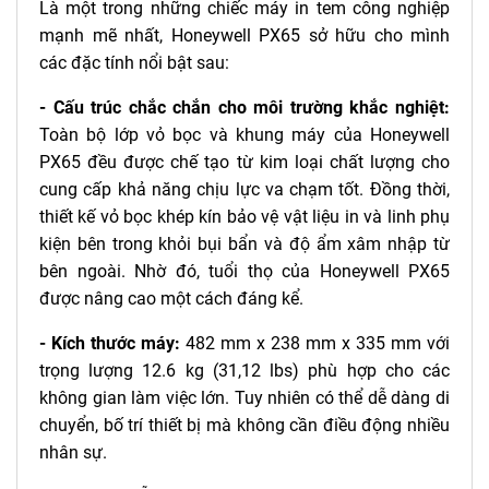
Là một trong những chiếc máy in tem công nghiệp
mạnh mẽ nhất, Honeywell PX65 sở hữu cho mình
các đặc tính nổi bật sau:
- Cấu trúc chắc chắn cho môi trường khắc nghiệt:
Toàn bộ lớp vỏ bọc và khung máy của Honeywell
PX65 đều được chế tạo từ kim loại chất lượng cho
cung cấp khả năng chịu lực va chạm tốt. Đồng thời,
thiết kế vỏ bọc khép kín bảo vệ vật liệu in và linh phụ
kiện bên trong khỏi bụi bẩn và độ ẩm xâm nhập từ
bên ngoài. Nhờ đó, tuổi thọ của Honeywell PX65
được nâng cao một cách đáng kể.
- Kích thước máy:
482 mm x 238 mm x 335 mm với
trọng lượng 12.6 kg (31,12 lbs) phù hợp cho các
không gian làm việc lớn. Tuy nhiên có thể dễ dàng di
chuyển, bố trí thiết bị mà không cần điều động nhiều
nhân sự.