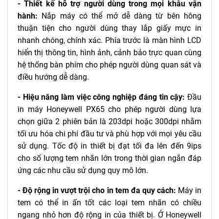
- Thiết kế hỗ trợ người dùng trong mọi khâu vận
hành:
Nắp máy có thể mở dễ dàng từ bên hông
thuận tiện cho người dùng thay lắp giấy mực in
nhanh chóng, chính xác. Phía trước là màn hình LCD
hiển thị thông tin, hình ảnh, cảnh bảo trực quan cùng
hệ thống bàn phím cho phép người dùng quan sát và
điều hướng dễ dàng.
- Hiệu năng làm việc công nghiệp đáng tin cậy:
Đầu
in máy Honeywell PX65 cho phép người dùng lựa
chọn giữa 2 phiên bản là 203dpi hoặc 300dpi nhằm
tối ưu hóa chi phí đầu tư và phù hợp với mọi yêu cầu
sử dụng. Tốc độ in thiết bị đạt tối đa lên đến 9ips
cho số lượng tem nhãn lớn trong thời gian ngắn đáp
ứng các nhu cầu sử dụng quy mô lớn.
- Độ rộng in vượt trội cho in tem đa quy cách:
Máy in
tem có thể in ấn tốt các loại tem nhãn có chiều
ngang nhỏ hơn độ rộng in của thiết bị. Ở Honeywell