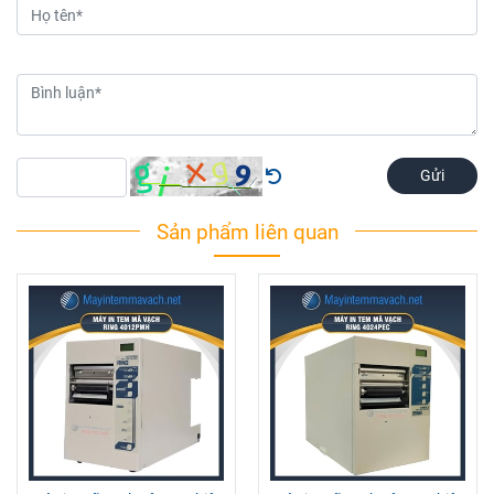
Gửi
Sản phẩm liên quan