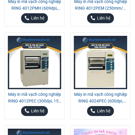
Máy in mã vạch công nghiệp
Máy in mã vạch công nghiệp
RING 4012PMH (609dpi,
RING 4012PEM (250mm/s,
80mm/s)
300dpi)
Liên hệ
Liên hệ
Máy in mã vạch công nghiệp
Máy in mã vạch công nghiệp
RING 4012PEC (300dpi, 150
RING 4024PEC (600dpi,
mm/s)
128MB)
Liên hệ
Liên hệ