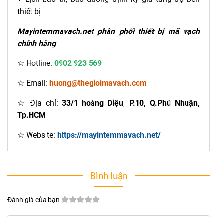
thiết bị
Mayintemmavach.net phân phối thiết bị mã vạch
chính hãng
☆ Hotline:
0902 923 569
☆ Email:
huong@thegioimavach.com
☆ Địa chỉ:
33/1 hoàng Diệu, P.10, Q.Phú Nhuận,
Tp.HCM
☆ Website:
https://mayintemmavach.net/
Bình luận
Đánh giá của bạn