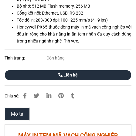
Bộ nhớ: 512 MB Flash memory, 256 MB
Cổng kết nối: Ethernet, USB, RS-232
Tốc độ in: 203/300 dpi: 100–225 mm/s (4–9 ips)
Honeywell PX65 thuộc dòng máy in mã vạch công nghiệp với
đầu in rộng cho khả năng in ấn tem nhãn đa quy cách dùng
trong nhiều ngành nghề, lĩnh vực.
Tình trạng:
Còn hàng
Liên hệ
Chia sẻ:
Mô tả
MÁY IN TEM MÃ VẠCH CÔNG NGHIỆP