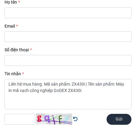
Họ tên
Email
Số điện thoại
Tin nhắn
Gửi