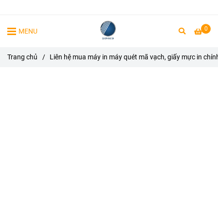
0
MENU
Trang chủ
/
Liên hệ mua máy in máy quét mã vạch, giấy mực in chín