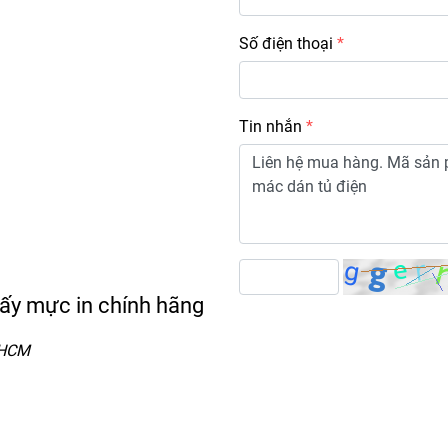
Số điện thoại
Tin nhắn
iấy mực in chính hãng
.HCM