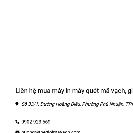
Liên hệ mua máy in máy quét mã vạch, g
Số 33/1, Đường Hoàng Diệu, Phường Phú Nhuận, TP
0902 923 569
huong@thegioimavach.com