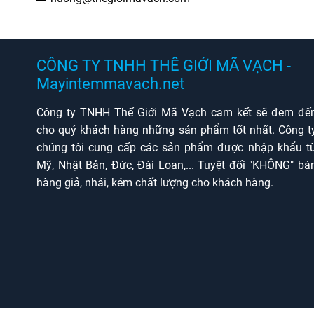
CÔNG TY TNHH THẾ GIỚI MÃ VẠCH -
Mayintemmavach.net
Công ty TNHH Thế Giới Mã Vạch cam kết sẽ đem đế
cho quý khách hàng những sản phẩm tốt nhất. Công t
chúng tôi cung cấp các sản phẩm được nhập khẩu t
Mỹ, Nhật Bản, Đức, Đài Loan,... Tuyệt đối "KHÔNG" bá
hàng giả, nhái, kém chất lượng cho khách hàng.