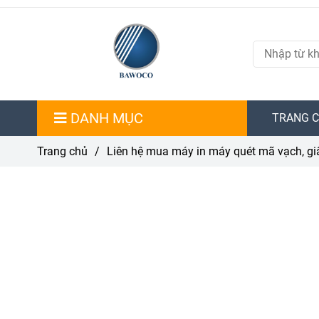
DANH MỤC
TRANG 
Trang chủ
/
Liên hệ mua máy in máy quét mã vạch, gi