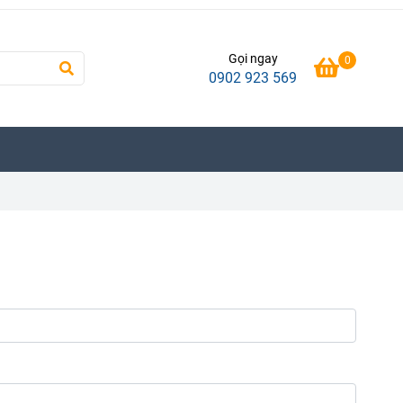
Gọi ngay
0
0902 923 569