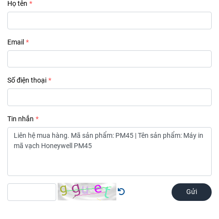
Họ tên
Email
Số điện thoại
Tin nhắn
Gửi