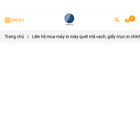
0
MENU
Trang chủ
/
Liên hệ mua máy in máy quét mã vạch, giấy mực in chín