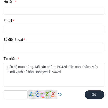
Họ tên
Email
Số điện thoại
Tin nhắn
Gửi