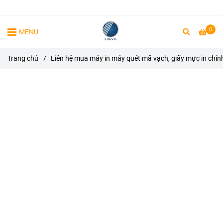
0
MENU
Trang chủ
/
Liên hệ mua máy in máy quét mã vạch, giấy mực in chín