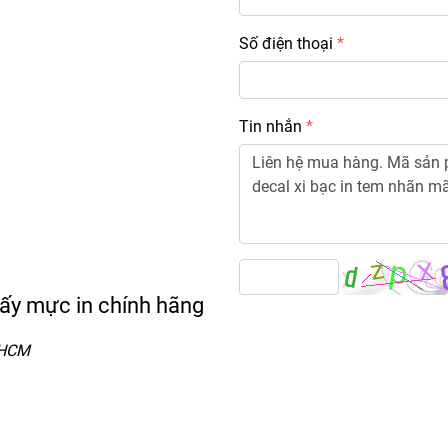
Số điện thoại
Tin nhắn
iấy mực in chính hãng
.HCM