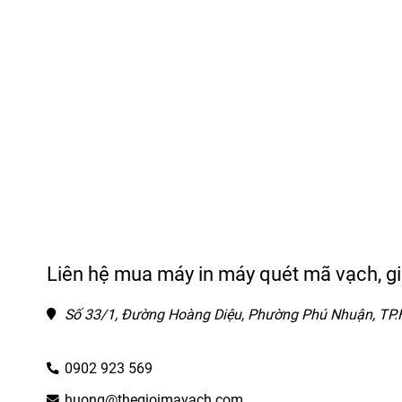
Liên hệ mua máy in máy quét mã vạch, g
Số 33/1, Đường Hoàng Diệu, Phường Phú Nhuận, TP
0902 923 569
huong@thegioimavach.com