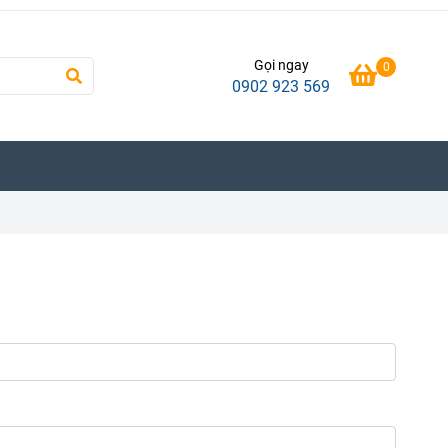
Gọi ngay
0
0902 923 569