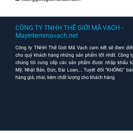
CÔNG TY TNHH THẾ GIỚI MÃ VẠCH -
Mayintemmavach.net
Công ty TNHH Thế Giới Mã Vạch cam kết sẽ đem đế
cho quý khách hàng những sản phẩm tốt nhất. Công t
chúng tôi cung cấp các sản phẩm được nhập khẩu t
Mỹ, Nhật Bản, Đức, Đài Loan,... Tuyệt đối "KHÔNG" bá
hàng giả, nhái, kém chất lượng cho khách hàng.