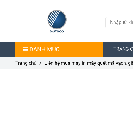
DANH MỤC
TRANG 
Trang chủ
/
Liên hệ mua máy in máy quét mã vạch, gi