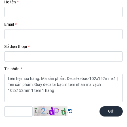
Họ tên
Email
Số điện thoại
Tin nhắn
Gửi