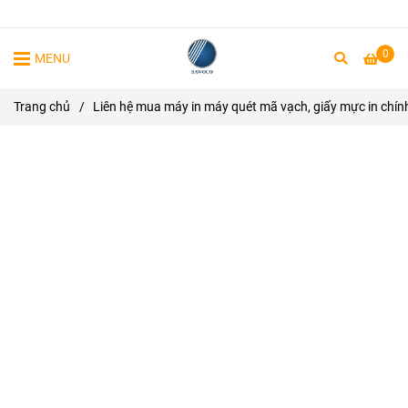
0
MENU
Trang chủ
/
Liên hệ mua máy in máy quét mã vạch, giấy mực in chín