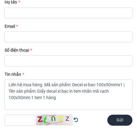
Họ tên
Email
Số điện thoại
Tin nhắn
Gửi