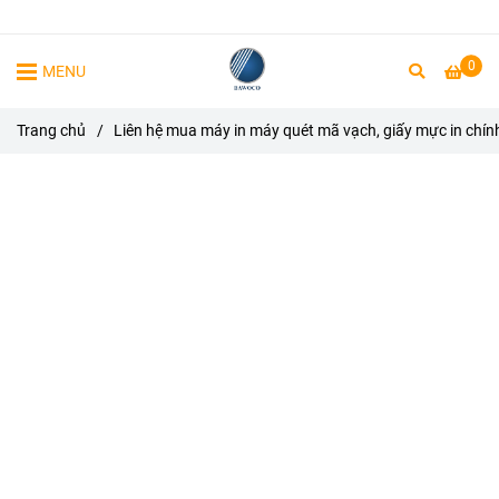
0
MENU
Trang chủ
/
Liên hệ mua máy in máy quét mã vạch, giấy mực in chín