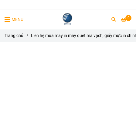
0
MENU
Trang chủ
/
Liên hệ mua máy in máy quét mã vạch, giấy mực in chín