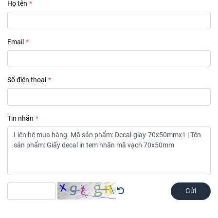
Họ tên
Email
Số điện thoại
Tin nhắn
Gửi