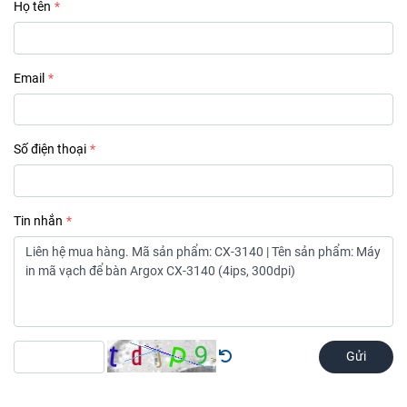
Họ tên
Email
Số điện thoại
Tin nhắn
Gửi