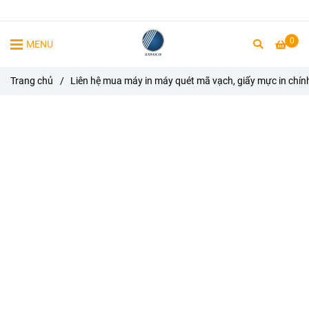
0
MENU
Trang chủ
/
Liên hệ mua máy in máy quét mã vạch, giấy mực in chín