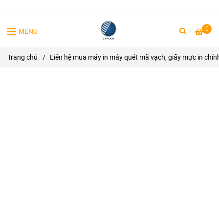
0
MENU
Trang chủ
/
Liên hệ mua máy in máy quét mã vạch, giấy mực in chín