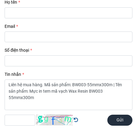
Họ tên
Email
Số điện thoại
Tin nhắn
Gửi