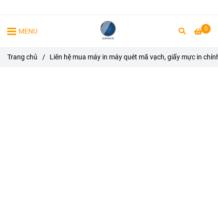
0
MENU
Trang chủ
/
Liên hệ mua máy in máy quét mã vạch, giấy mực in chín