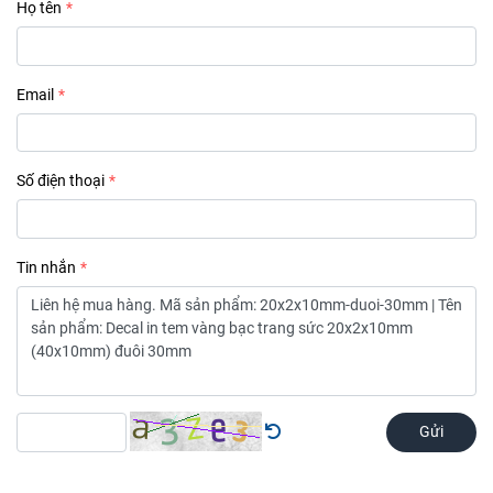
Họ tên
Email
Số điện thoại
Tin nhắn
Gửi